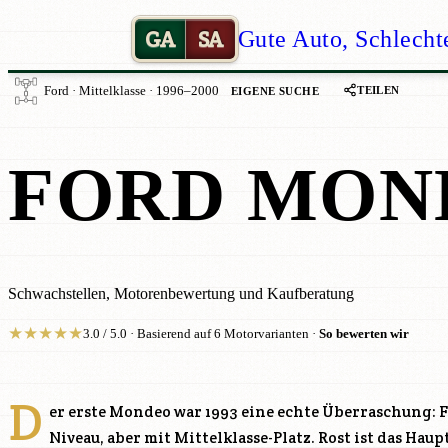
GA
SA
Gute Auto, Schlecht
TEILEN
Ford · Mittelklasse · 1996–2000
EIGENE SUCHE
FORD MON
Schwachstellen, Motorenbewertung und Kaufberatung
★
★
★
★
★
3.0 / 5.0 · Basierend auf 6 Motorvarianten ·
So bewerten wir
D
er erste Mondeo war 1993 eine echte Überraschung: F
Niveau, aber mit Mittelklasse-Platz. Rost ist das Ha