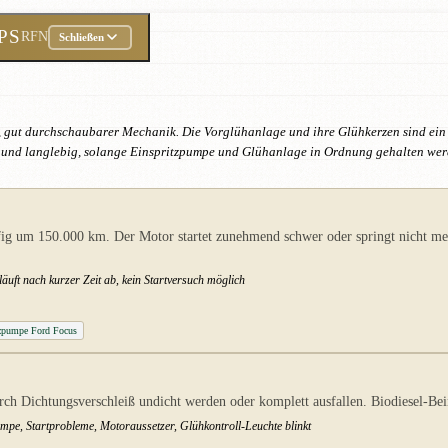
 PS
RFN
Schließen
r, gut durchschaubarer Mechanik. Die Vorglühanlage und ihre Glühkerzen sind ein
d langlebig, solange Einspritzpumpe und Glühanlage in Ordnung gehalten wer
g um 150.000 km. Der Motor startet zunehmend schwer oder springt nicht meh
uft nach kurzer Zeit ab, kein Startversuch möglich
tzpumpe Ford Focus
ch Dichtungsverschleiß undicht werden oder komplett ausfallen. Biodiesel-Bei
umpe, Startprobleme, Motoraussetzer, Glühkontroll-Leuchte blinkt