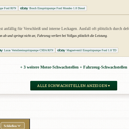
mpe Ford RFN
Bosch Einspritzpumpe Ford Mondeo 1.8 Diesel
 anfällig für Verschleiß und interne Leckagen. Ausfall oft plötzlich durch def
n ab und springt nicht an; Fahrzeug verliert bei Vollgas plötzlich die Leistung.
Lucas Verteilereinspritzpumpe C9DA RFN
Magnetventil Einspritzpumpe Ford 1.8 TD
+ 3 weitere Motor-Schwachstellen + Fahrzeug-Schwachstellen
ALLE SCHWACHSTELLEN ANZEIGEN ▾
L
Schließen