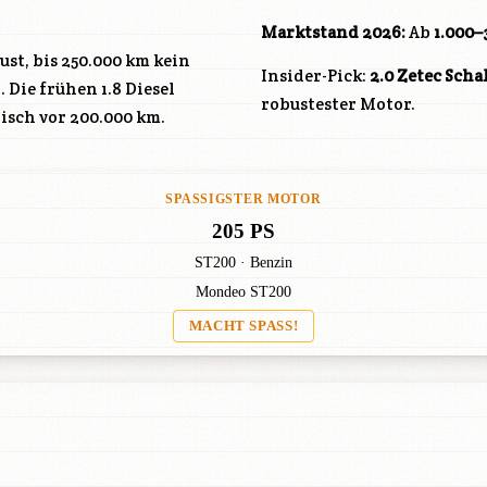
Marktstand 2026:
Ab
1.000–
bust, bis 250.000 km kein
Insider-Pick:
2.0 Zetec Scha
 Die frühen 1.8 Diesel
robustester Motor.
isch vor 200.000 km.
SPASSIGSTER MOTOR
205 PS
ST200 · Benzin
Mondeo ST200
MACHT SPASS!