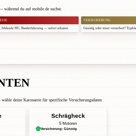
 — während du auf mobile.de suchst:
EISE
VERSICHERUNG
 fehlende HU, Bastlerfahrzeug — sofort erkannt.
Günstig oder teuer versichert? Typkl
NTEN
ähle deine Karosserie für spezifische Versicherungsdaten:
e
Schrägheck
5 Motoren
Versicherung: Günstig