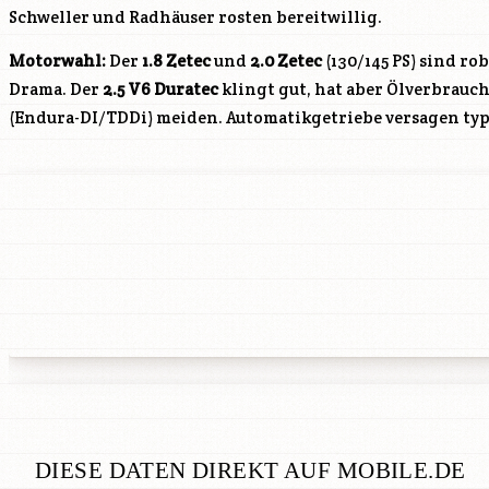
Schweller und Radhäuser rosten bereitwillig.
Motorwahl:
Der
1.8 Zetec
und
2.0 Zetec
(130/145 PS) sind ro
Drama. Der
2.5 V6 Duratec
klingt gut, hat aber Ölverbrauch.
(Endura-DI/TDDi) meiden. Automatikgetriebe versagen typ
DIESE DATEN DIREKT AUF MOBILE.DE