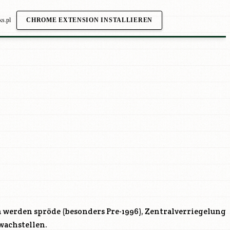
ks.pl
CHROME EXTENSION INSTALLIEREN
 werden spröde (besonders Pre-1996), Zentralverriegelung
wachstellen.