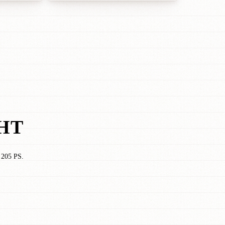
HT
 205 PS.