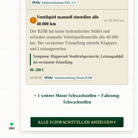
Kühlmittelpumpe RD1 2.0
Ventilspiel manuell einstellen alle
!
ab 40.000 km
40.000 km
Der B20B hat keine hydraulischen Stößel und
erfordert manuelle Ventilspielkontrolle alle 40.000
km. Bei versäumter Einstellung entsteht Klappern
und Leistungsverlust.
Symptome:
Klappernde Ventiltriebgeräusche, Leistungsabfall
bei versäumter Einstellung
80–200 €
Ventileinstellung Honda B20B
ANZEIGE
+ 1 weitere Motor-Schwachstellen + Fahrzeug-
Schwachstellen
ALLE SCHWACHSTELLEN ANZEIGEN ▾
2001