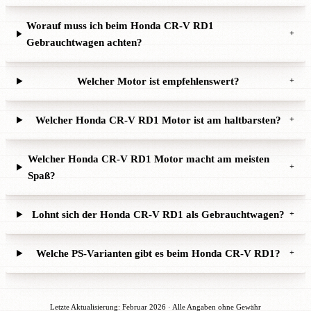
Worauf muss ich beim Honda CR-V RD1
+
Gebrauchtwagen achten?
Welcher Motor ist empfehlenswert?
+
Welcher Honda CR-V RD1 Motor ist am haltbarsten?
+
Welcher Honda CR-V RD1 Motor macht am meisten
+
Spaß?
Lohnt sich der Honda CR-V RD1 als Gebrauchtwagen?
+
Welche PS-Varianten gibt es beim Honda CR-V RD1?
+
Letzte Aktualisierung: Februar 2026 · Alle Angaben ohne Gewähr