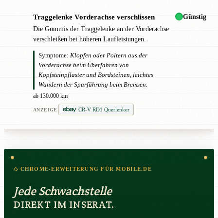
Günstig
Traggelenke Vorderachse verschlissen
!
Die Gummis der Traggelenke an der Vorderachse
verschleißen bei höheren Laufleistungen.
Symptome:
Klopfen oder Poltern aus der
Vorderachse beim Überfahren von
Kopfsteinpflaster und Bordsteinen, leichtes
Wandern der Spurführung beim Bremsen.
ab 130.000 km
CR-V RD1 Querlenker
ANZEIGE
◇ CHROME-ERWEITERUNG FÜR MOBILE.DE
Jede Schwachstelle
DIREKT IM INSERAT.