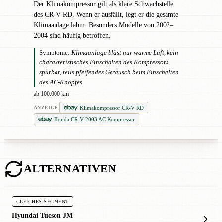
Der Klimakompressor gilt als klare Schwachstelle
des CR-V RD. Wenn er ausfällt, legt er die gesamte
Klimaanlage lahm. Besonders Modelle von 2002–
2004 sind häufig betroffen.
Symptome:
Klimaanlage bläst nur warme Luft, kein
charakteristisches Einschalten des Kompressors
spürbar, teils pfeifendes Geräusch beim Einschalten
des AC-Knopfes.
ab 100.000 km
Klimakompressor CR-V RD
ANZEIGE
Honda CR-V 2003 AC Kompressor
ALTERNATIVEN
GLEICHES SEGMENT
Hyundai Tucson JM