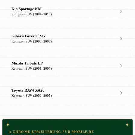
Kia Sportage KM
Kompakt-SUV (2004–2010)
Subaru Forester SG
Kompakt-SUV (2003–2008)
Mazda Tribute EP
Kompakt-SUV (2001–2007)
Toyota RAV4 XA20
Kompakt-SUV (2000–2005)
◇ CHROME-ERWEITERUNG FÜR MOBILE.DE