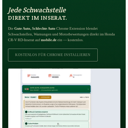
Jede Schwachstelle
DIREKT IM INSERAT.
Die
Gute Auto, Schlechte Auto
Chrome Extension blendet
Schwachstellen, Warnungen und Motorbewertungen direkt im Honda
CR-V RD-Inserat auf
mobile.de
ein — kostenlos.
KOSTENLOS FÜR CHROME INSTALLIEREN