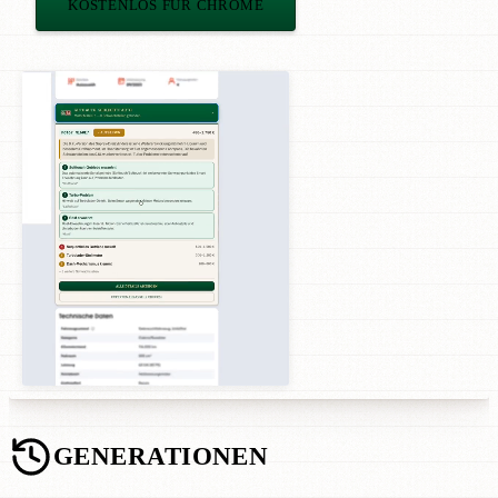
KOSTENLOS FÜR CHROME
GENERATIONEN