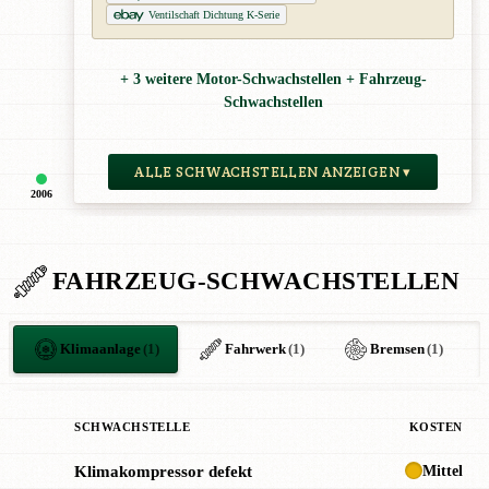
Ventilschaft Dichtung K-Serie
+ 3 weitere Motor-Schwachstellen + Fahrzeug-
Schwachstellen
ALLE SCHWACHSTELLEN ANZEIGEN ▾
2006
FAHRZEUG-SCHWACHSTELLEN
Klimaanlage
(1)
Fahrwerk
(1)
Bremsen
(1)
SCHWACHSTELLE
KOSTEN
Mittel
Klimakompressor defekt
!