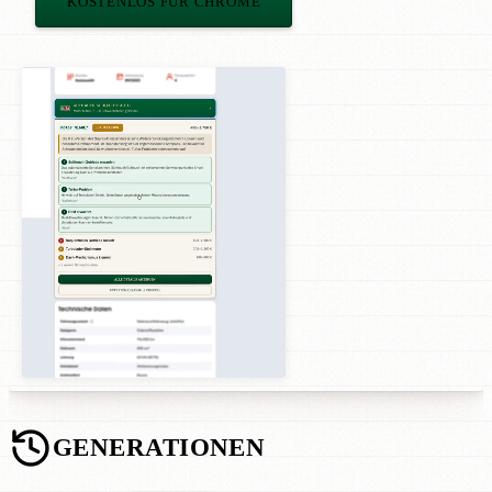
KOSTENLOS FÜR CHROME
GENERATIONEN