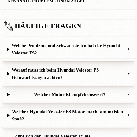
BEKANNTE PROBLEME UND MÄNGEL
HÄUFIGE FRAGEN
Welche Probleme und Schwachstellen hat der Hyundai
+
Veloster FS?
Worauf muss ich beim Hyundai Veloster FS
+
Gebrauchtwagen achten?
Welcher Motor ist empfehlenswert?
+
Welcher Hyundai Veloster FS Motor macht am meisten
+
Spaß?
Lohnt sich der Hyundai Veloster FS als