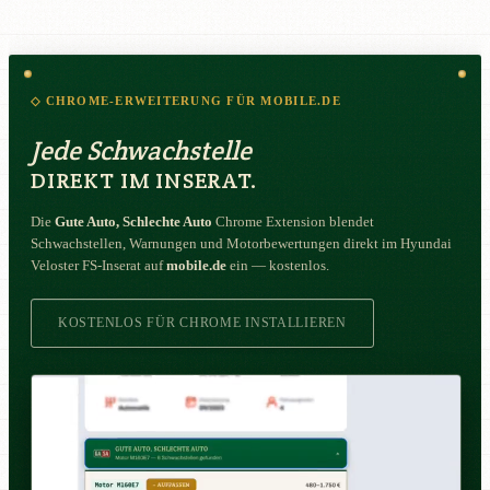
◇ CHROME-ERWEITERUNG FÜR MOBILE.DE
Jede Schwachstelle
DIREKT IM INSERAT.
Die
Gute Auto, Schlechte Auto
Chrome Extension blendet
Schwachstellen, Warnungen und Motorbewertungen direkt im Hyundai
Veloster FS-Inserat auf
mobile.de
ein — kostenlos.
KOSTENLOS FÜR CHROME INSTALLIEREN