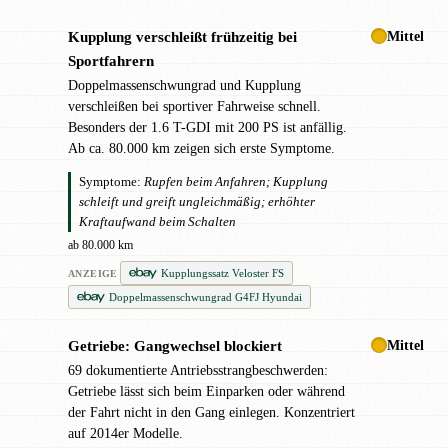
Mittel
Kupplung verschleißt frühzeitig bei
!
Sportfahrern
Doppelmassenschwungrad und Kupplung
verschleißen bei sportiver Fahrweise schnell.
Besonders der 1.6 T-GDI mit 200 PS ist anfällig.
Ab ca. 80.000 km zeigen sich erste Symptome.
Symptome:
Rupfen beim Anfahren; Kupplung
schleift und greift ungleichmäßig; erhöhter
Kraftaufwand beim Schalten
ab 80.000 km
Kupplungssatz Veloster FS
ANZEIGE
Doppelmassenschwungrad G4FJ Hyundai
Mittel
Getriebe: Gangwechsel blockiert
!
69 dokumentierte Antriebsstrangbeschwerden:
Getriebe lässt sich beim Einparken oder während
der Fahrt nicht in den Gang einlegen. Konzentriert
auf 2014er Modelle.