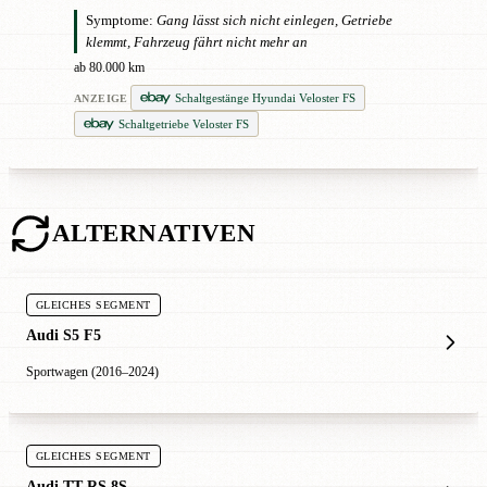
Symptome:
Gang lässt sich nicht einlegen, Getriebe
klemmt, Fahrzeug fährt nicht mehr an
ab 80.000 km
Schaltgestänge Hyundai Veloster FS
ANZEIGE
Schaltgetriebe Veloster FS
ALTERNATIVEN
GLEICHES SEGMENT
Audi S5 F5
Sportwagen (2016–2024)
GLEICHES SEGMENT
Audi TT RS 8S