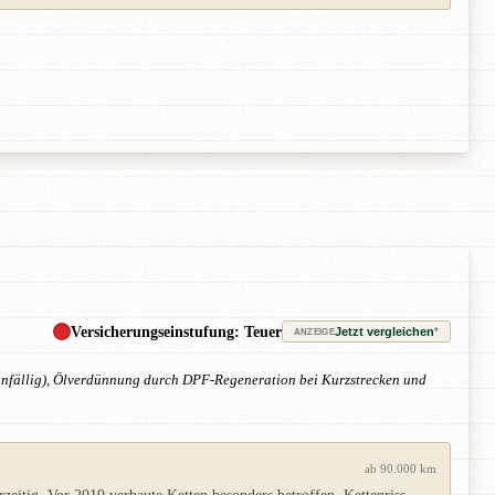
Versicherungseinstufung: Teuer
Jetzt vergleichen
*
ANZEIGE
rs anfällig), Ölverdünnung durch DPF-Regeneration bei Kurzstrecken und
ab 90.000 km