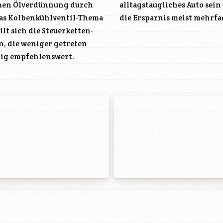
ommen Ölverdünnung durch
alltagstaugliches Auto sein
das Kolbenkühlventil-Thema
die Ersparnis meist mehrfa
lt sich die Steuerketten-
n, die weniger getreten
nig empfehlenswert.