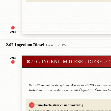
2018
2.0L Ingenium Diesel
· Diesel
· 179 PS
2015
✖
2.0L INGENIUM DIESEL DIESEL
· 
Der 2.0L Ingenium Vierzylinder-Diesel ist ab 2015 weit verb
Turboladerprobleme durch schlechte Ölqualität. Ölwechsel a
Steuerkette streckt sich vorzeitig
!!