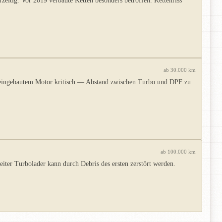
eitig. Vor 2019 verbaute Ketten besonders betroffen. Kettenriss
ab 30.000 km
r eingebautem Motor kritisch — Abstand zwischen Turbo und DPF zu
ab 100.000 km
ter Turbolader kann durch Debris des ersten zerstört werden.