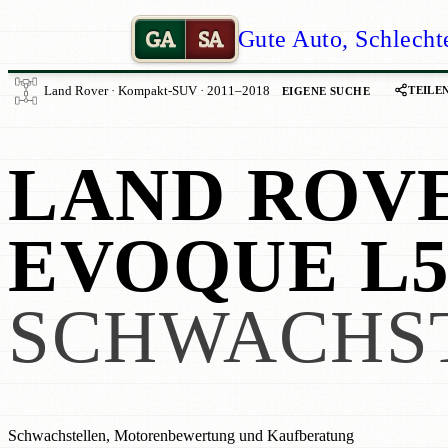
GA
SA
Gute Auto, Schlecht
TEILE
Land Rover · Kompakt-SUV · 2011–2018
EIGENE SUCHE
LAND ROV
EVOQUE L5
SCHWACHS
Schwachstellen, Motorenbewertung und Kaufberatung