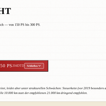
HT
lich — von 150 PS bis 300 PS.
150 PS
204DTD
Schließen
reitet, leidet aber unter strukturellen Schwächen: Steuerkette (vor 2019 besonde
lle 10.000 km statt der empfohlenen 21.000 km dringend empfohlen.