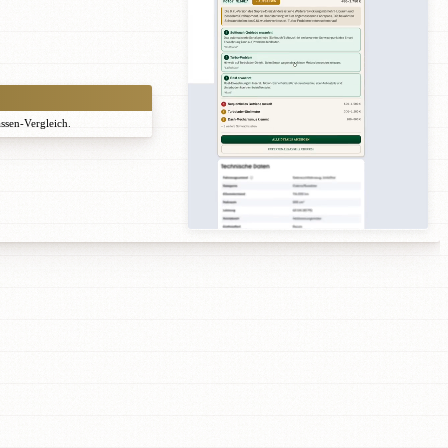
assen-Vergleich.