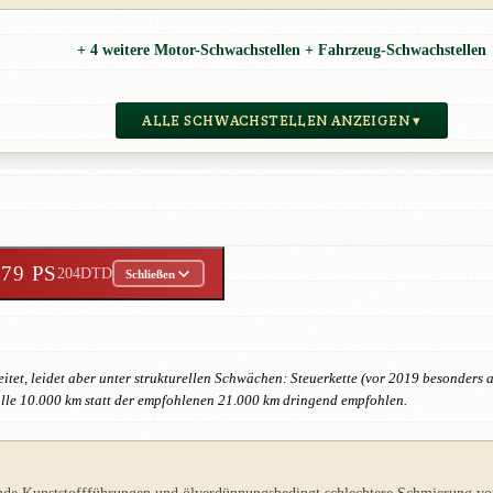
+ 4 weitere Motor-Schwachstellen + Fahrzeug-Schwachstellen
ALLE SCHWACHSTELLEN ANZEIGEN ▾
179 PS
204DTD
Schließen
reitet, leidet aber unter strukturellen Schwächen: Steuerkette (vor 2019 besonde
lle 10.000 km statt der empfohlenen 21.000 km dringend empfohlen.