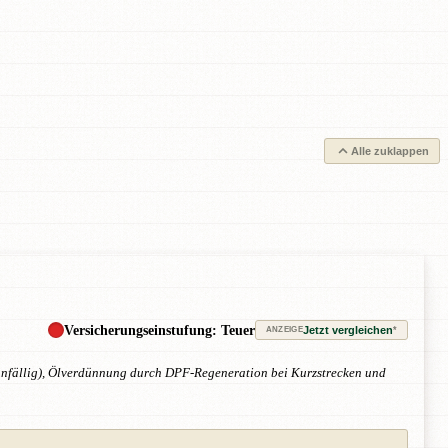
Alle zuklappen
Versicherungseinstufung: Teuer
Jetzt vergleichen
*
ANZEIGE
rs anfällig), Ölverdünnung durch DPF-Regeneration bei Kurzstrecken und