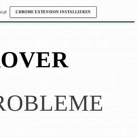
ks.pl
CHROME EXTENSION INSTALLIEREN
ROVER
ROBLEME