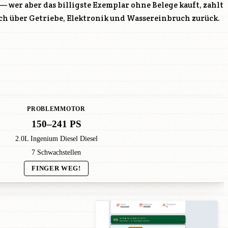
 — wer aber das billigste Exemplar ohne Belege kauft, zahlt
ch über Getriebe, Elektronik und Wassereinbruch zurück.
PROBLEMMOTOR
150–241 PS
2.0L Ingenium Diesel Diesel
7 Schwachstellen
FINGER WEG!