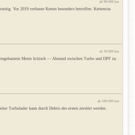
ab 90.000 km
eitig. Vor 2019 verbaute Ketten besonders betroffen. Kettenriss
ab 30.000 km
r eingebautem Motor kritisch — Abstand zwischen Turbo und DPF zu
ab 100.000 km
ter Turbolader kann durch Debris des ersten zerstört werden.