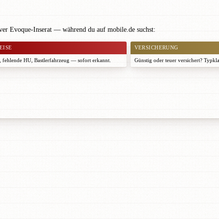
ver Evoque-Inserat — während du auf mobile.de suchst:
EISE
VERSICHERUNG
 fehlende HU, Bastlerfahrzeug — sofort erkannt.
Günstig oder teuer versichert? Typkl