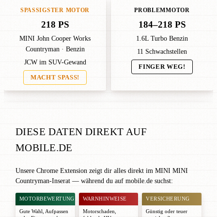
SPASSIGSTER MOTOR
PROBLEMMOTOR
218 PS
184–218 PS
MINI John Cooper Works
1.6L Turbo Benzin
Countryman · Benzin
11 Schwachstellen
JCW im SUV-Gewand
FINGER WEG!
MACHT SPASS!
DIESE DATEN DIREKT AUF
MOBILE.DE
Unsere Chrome Extension zeigt dir alles direkt im MINI MINI
Countryman-Inserat — während du auf mobile.de suchst:
MOTORBEWERTUNG
WARNHINWEISE
VERSICHERUNG
Gute Wahl
,
Aufpassen
Motorschaden,
Günstig oder teuer