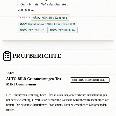
Geruch in der Nähe des Getriebes.
ab 80.000 km
MINI R60 Kupplung
ANZEIGE
Kupplungssatz MINI Countryman R60
21207603025
21208606067
PRÜFBERICHTE
TUEV
AUTO BILD Gebrauchtwagen-Test
UNTERDURCHSCHNITTLICH
MINI Countryman
Der Countryman R60 zeigt beim TÜV in allen Baujahren erhöhte Beanstandungen
bei der Beleuchtung. Ölverlust an Motor und Getriebe wird überdurchschnittlich oft
notiert. Die bekannte Steuerketten-Problematik kann zu erheblichen Motorschäden
führen.