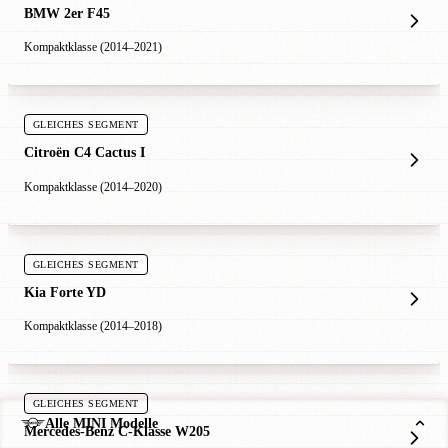
BMW 2er F45
Kompaktklasse (2014–2021)
GLEICHES SEGMENT
Citroën C4 Cactus I
Kompaktklasse (2014–2020)
GLEICHES SEGMENT
Kia Forte YD
Kompaktklasse (2014–2018)
GLEICHES SEGMENT
Alle MINI Modelle
Mercedes-Benz C-Klasse W205