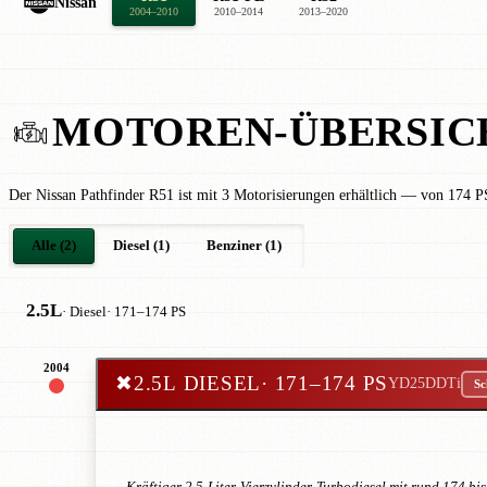
Nissan
2004–2010
2010–2014
2013–2020
MOTOREN-ÜBERSIC
Der Nissan Pathfinder R51 ist mit 3 Motorisierungen erhältlich — von 174 P
Alle (2)
Diesel (1)
Benziner (1)
2.5L
· Diesel
· 171–174 PS
2004
✖
2.5L DIESEL
· 171–174 PS
YD25DDTi
Sc