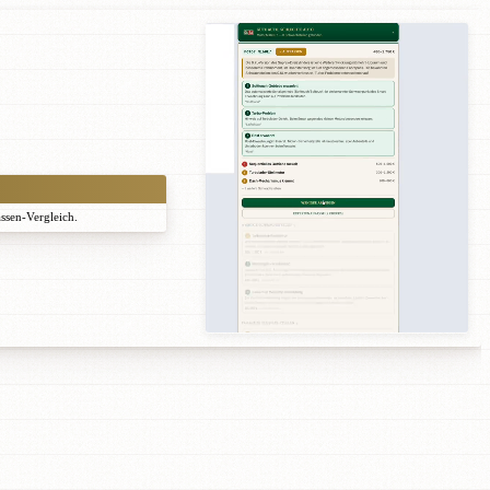
assen-Vergleich.