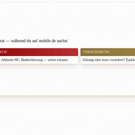
erat — während du auf mobile.de suchst:
EISE
VERSICHERUNG
 fehlende HU, Bastlerfahrzeug — sofort erkannt.
Günstig oder teuer versichert? Typkl