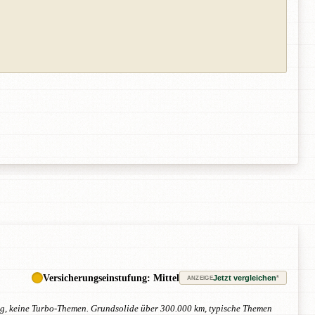
Versicherungseinstufung: Mittel
Jetzt vergleichen
*
ANZEIGE
g, keine Turbo-Themen. Grundsolide über 300.000 km, typische Themen