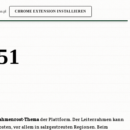
ks.pl
CHROME EXTENSION INSTALLIEREN
51
ahmenrost-Thema
der Plattform. Der Leiterrahmen kann
ten, vor allem in salzgestreuten Regionen. Beim