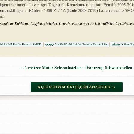
atikgetriebe innerhalb weniger Tage nach Kreuzkontamination. Betrifft 2005-
 ausfälligsten. Kühler 21460-ZL11A (Ende 2009-2010) hat vereinzelte SMO
en.
stände im Kühlmittel-Ausgleichsbehälter, Getriebe rutscht oder ruckelt, süßlicher Geruch aus
60-EA265 Kühler Frontier SMOD
21460-9CA0E Kühler Frontier Ersatz sicher
Kühler By
+ 4 weitere Motor-Schwachstellen + Fahrzeug-Schwachstellen
ALLE SCHWACHSTELLEN ANZEIGEN →