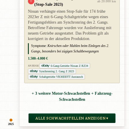
!!
ab 20.000 km
(Stop-Sale 2023)
Nissan verhängte einen Stop-Sale für 174 frühe
2023er Z mit 6-Gang-Schaltgetriebe wegen eines
Fertigungsfehlers am Synchronring des 2. Gangs.
Betroffene Fahrzeuge wurden vor Auslieferung mit
neuem Getriebe ausgestattet. Das Problem gilt als
korrigiert in der aktuellen Produktion.
Symptome:
Knirschen oder Mahlen beim Einlegen des 2.
Gangs, besonders bei zügigen Schaltbewegungen
1.500–4.000 €
6-Gang-Getriebe Nissan Z RZ34
ANZEIGE
Synchronring 2. Gang Z 2023
Schaltgetriebe VR30DDTT Austausch
+ 3 weitere Motor-Schwachstellen + Fahrzeug-
Schwachstellen
ALLE SCHWACHSTELLEN ANZEIGEN ▾
2025