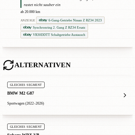
rastet nicht sauber ein
ab 20.000 km
6-Gang-Getriebe Nissan Z RZ34 2023
ANZEIGE
Synchronring 2. Gang Z RZ34 Ersatz
VR30DDTT Schaltgetriebe Austausch
ALTERNATIVEN
GLEICHES SEGMENT
BMW M2 G87
Sportwagen (2022–2026)
GLEICHES SEGMENT
Subaru WRX VB