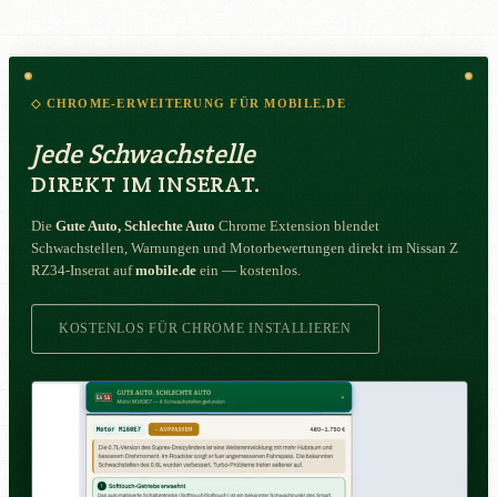
◇ CHROME-ERWEITERUNG FÜR MOBILE.DE
Jede Schwachstelle
DIREKT IM INSERAT.
Die
Gute Auto, Schlechte Auto
Chrome Extension blendet
Schwachstellen, Warnungen und Motorbewertungen direkt im Nissan Z
RZ34-Inserat auf
mobile.de
ein — kostenlos.
KOSTENLOS FÜR CHROME INSTALLIEREN