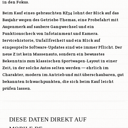
in den Fokus.
Beim Kauf eines gebrauchten RZ34 lohnt der Blick auf das
Baujahr wegen des Getriebe-Themas, eine Probefahrt mit
Augenmerk auf saubere Gangwechsel und ein
Funktionscheck von Infotainment und Kamera.
Servicehistorie, Unfallfreiheit und ein Blick auf
eingespielte Software-Updates sind wie immer Pflicht. Der
neue Z ist kein Massenauto, sondern ein bewusstes
Bekenntnis zum klassischen Sportwagen-Layout in einer
Zeit, in der solche Autos selten werden — ehrlich im
Charakter, modern im Antrieb und mit überschaubaren, gut
bekannten Schwachpunkten, die sich beim Kauf leicht
prüfen lassen.
DIESE DATEN DIREKT AUF