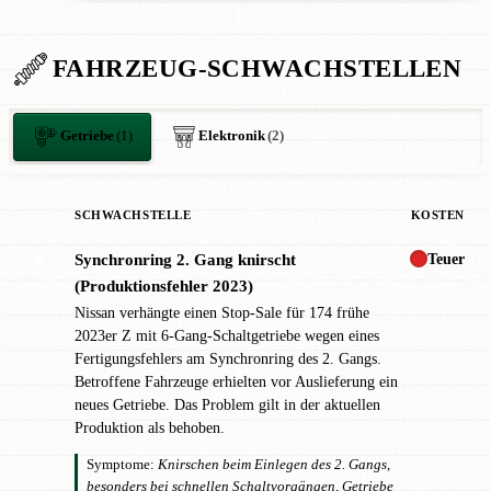
FAHRZEUG-SCHWACHSTELLEN
Getriebe
(1)
Elektronik
(2)
SCHWACHSTELLE
KOSTEN
Teuer
Synchronring 2. Gang knirscht
✖
(Produktionsfehler 2023)
Nissan verhängte einen Stop-Sale für 174 frühe
2023er Z mit 6-Gang-Schaltgetriebe wegen eines
Fertigungsfehlers am Synchronring des 2. Gangs.
Betroffene Fahrzeuge erhielten vor Auslieferung ein
neues Getriebe. Das Problem gilt in der aktuellen
Produktion als behoben.
Symptome:
Knirschen beim Einlegen des 2. Gangs,
besonders bei schnellen Schaltvorgängen, Getriebe