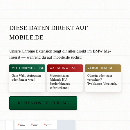
DIESE DATEN DIREKT AUF
MOBILE.DE
Unsere Chrome Extension zeigt dir alles direkt im BMW M2-
Inserat — während du auf mobile.de suchst:
MOTORBEWERTUNG
WARNHINWEISE
VERSICHERUNG
Gute Wahl
,
Aufpassen
Motorschaden,
Günstig oder teuer
oder
Finger weg!
fehlende HU,
versichert?
Bastlerfahrzeug —
Typklassen-Vergleich.
sofort erkannt.
KOSTENLOS FÜR CHROME