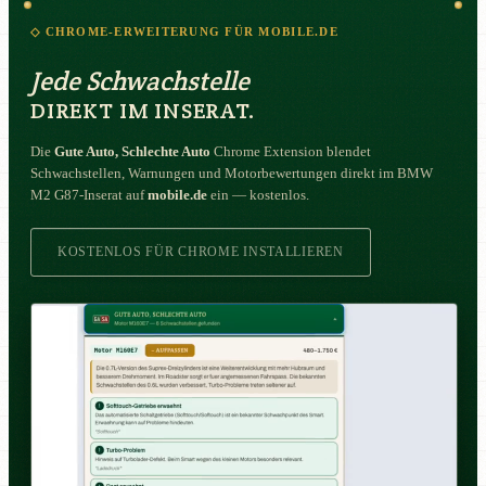
◇ CHROME-ERWEITERUNG FÜR MOBILE.DE
Jede Schwachstelle
DIREKT IM INSERAT.
Die
Gute Auto, Schlechte Auto
Chrome Extension blendet
Schwachstellen, Warnungen und Motorbewertungen direkt im BMW
M2 G87-Inserat auf
mobile.de
ein — kostenlos.
KOSTENLOS FÜR CHROME INSTALLIEREN