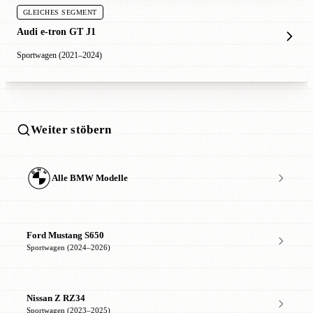
GLEICHES SEGMENT
Audi e-tron GT J1
Sportwagen (2021–2024)
Weiter stöbern
Alle BMW Modelle
Ford Mustang S650
Sportwagen (2024–2026)
Nissan Z RZ34
Sportwagen (2023–2025)