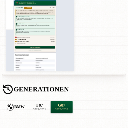
GENERATIONEN
F87
G87
BMW
2015–2021
2022–2026