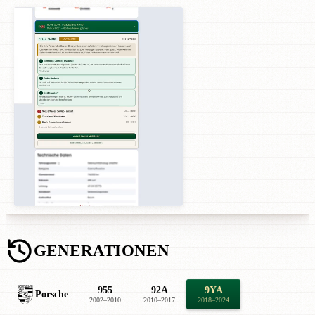
GENERATIONEN
955
92A
9YA
Porsche
2002–2010
2010–2017
2018–2024