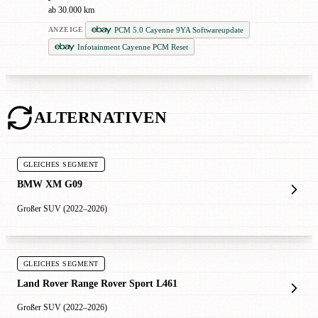
ab 30.000 km
PCM 5.0 Cayenne 9YA Softwareupdate
ANZEIGE
Infotainment Cayenne PCM Reset
ALTERNATIVEN
GLEICHES SEGMENT
BMW XM G09
Großer SUV (2022–2026)
GLEICHES SEGMENT
Land Rover Range Rover Sport L461
Großer SUV (2022–2026)