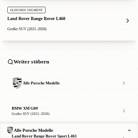
GLEICHES SEGMENT
Land Rover Range Rover L460
Großer SUV (2021–2026)
Weiter stöbern
Alle Porsche Modelle
BMW XM G09
Großer SUV (2022–2026)
Alle Porsche Modelle
Land Rover Range Rover Sport L461