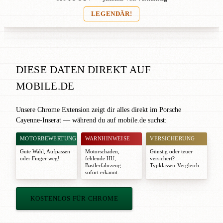
LEGENDÄR!
DIESE DATEN DIREKT AUF
MOBILE.DE
Unsere Chrome Extension zeigt dir alles direkt im Porsche
Cayenne-Inserat — während du auf mobile.de suchst:
MOTORBEWERTUNG
WARNHINWEISE
VERSICHERUNG
Gute Wahl
,
Aufpassen
Motorschaden,
Günstig oder teuer
oder
Finger weg!
fehlende HU,
versichert?
Bastlerfahrzeug —
Typklassen-Vergleich.
sofort erkannt.
KOSTENLOS FÜR CHROME