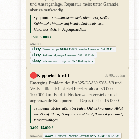
und Ansauganlage. Reparatur meist unter Garantie,
aber zeitaufwendig.
Symptome:
Kühlmittelstand sinkt ohne Leck, weißer
Kühlmittelschimmer auf Ventilen/Solenoids, kein
Motorwarnlicht im Anfangsstadium
1.500–5.000 €
ANZEIGE
Wasserpumpe GEBA 15019 Porsche Cayenne 9YA DCBE
Kühlmittelpumpe Cayenne 9Y0 3.0 Turbo
Vakuumventil Cayenne 9YA Kühlsystem
Kipphebel bricht
!!
ab 80.000 km
Emerging Problem des EA825/EA839 9YA-V8 und
V6-Familien: Kipphebel brechen ab ca. 60.000–
100.000 km. Betrifft Nockenwellenversteller und
angrenzende Komponenten. Reparatur bis 15.000 €.
Symptome:
Motorrattern bei Fahrt, Öldruckwarnung (Abfall
von 24 auf 10 psi), 'Engine control fault', 'Low oil pressure',
Motorabwürgen
3.000–15.000 €
Kipphebel Porsche Cayenne 9YA DCBE 3.0 EA839
ANZEIGE