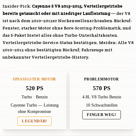
Insider-Pick:
Cayenne S V8 2013–2015, Verteilergetriebe
bereits getauscht oder mit niedriger Laufleistung
— der V8
ist nach dem 2010–2012er Nockenwellenschrauben-Rückruf-
Fenster, starker Motor ohne Bore-Scoring-Problematik, und
das S-Paket bietet alles ohne Turbo-Unterhaltskosten.
Verteilergetriebe-Service-Status bestätigen. Meiden: Alle V8
2010–2012 ohne bestätigten Rückruf; Fahrzeuge mit
unbekannter Verteilergetriebe-History.
SPASSIGSTER MOTOR
PROBLEMMOTOR
520 PS
570 PS
Turbo · Benzin
4.8L V8 Turbo Benzin
Cayenne Turbo — Leistung
10 Schwachstellen
ohne Kompromisse
FINGER WEG!
LEGENDÄR!