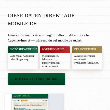
DIESE DATEN DIREKT AUF
MOBILE.DE
Unsere Chrome Extension zeigt dir alles direkt im Porsche
Cayenne-Inserat — während du auf mobile.de suchst:
MOTORBEWERTUNG
WARNHINWEISE
VERSICHERUNG
Gute Wahl
,
Aufpassen
Motorschaden,
Günstig oder teuer
oder
Finger weg!
fehlende HU,
versichert?
Bastlerfahrzeug —
Typklassen-Vergleich.
sofort erkannt.
KOSTENLOS FÜR CHROME