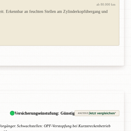
ab 80.000 km
eit. Erkennbar an feuchten Stellen am Zylinderkopfübergang und
Versicherungseinstufung: Günstig
Jetzt vergleichen
*
ANZEIGE
 Vorgänger. Schwachstellen: OPF-Verstopfung bei Kurzstreckenbetrieb