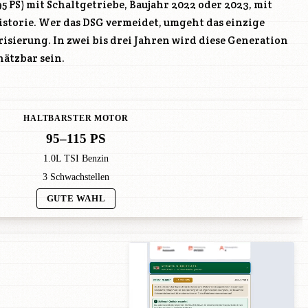
 95 PS) mit Schaltgetriebe, Baujahr 2022 oder 2023, mit
istorie. Wer das DSG vermeidet, umgeht das einzige
isierung. In zwei bis drei Jahren wird diese Generation
hätzbar sein.
HALTBARSTER MOTOR
95–115 PS
1.0L TSI Benzin
3 Schwachstellen
GUTE WAHL