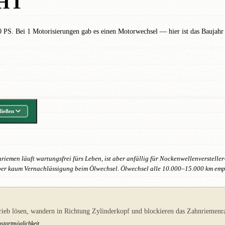
HT
0 PS. Bei 1 Motorisierungen gab es einen Motorwechsel — hier ist das Baujahr
ließen
iemen läuft wartungsfrei fürs Leben, ist aber anfällig für Nockenwellenverstelle
aber kaum Vernachlässigung beim Ölwechsel. Ölwechsel alle 10.000–15.000 km empf
rieb lösen, wandern in Richtung Zylinderkopf und blockieren das Zahnriemenr
ustartmöglichkeit