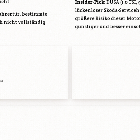
icht.
Insider-Pick:
DUSA
(1.0 TSI,
lückenloser Skoda-Serviceh
ahrertür, bestimmte
größere Risiko dieser Motor
h nicht vollständig
günstiger und besser einsc
au