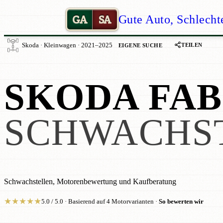
GA
SA
Gute Auto, Schlecht
TEILEN
Skoda · Kleinwagen · 2021–2025
EIGENE SUCHE
SKODA FAB
SCHWACHS
Schwachstellen, Motorenbewertung und Kaufberatung
★
★
★
★
★
5.0 / 5.0 · Basierend auf 4 Motorvarianten ·
So bewerten wir