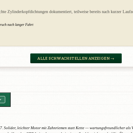
hte Zylinderkopfdichtungen dokumentiert, teilweise bereits nach kurzer Laufz
eruch nach langer Fahrt
ALLE SCHWACHSTELLEN ANZEIGEN →
. Solider, leichter Motor mit Zahnriemen statt Kette — wartungsfreundlicher als