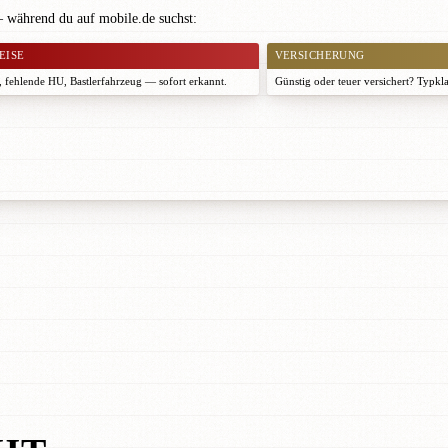
— während du auf mobile.de suchst:
EISE
VERSICHERUNG
 fehlende HU, Bastlerfahrzeug — sofort erkannt.
Günstig oder teuer versichert? Typkl