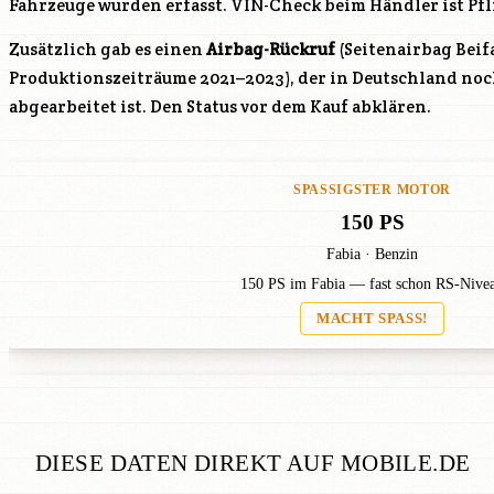
Fahrzeuge wurden erfasst. VIN-Check beim Händler ist Pfl
Zusätzlich gab es einen
Airbag-Rückruf
(Seitenairbag Beif
Produktionszeiträume 2021–2023), der in Deutschland noc
abgearbeitet ist. Den Status vor dem Kauf abklären.
SPASSIGSTER MOTOR
150 PS
Fabia · Benzin
150 PS im Fabia — fast schon RS-Nive
MACHT SPASS!
DIESE DATEN DIREKT AUF MOBILE.DE