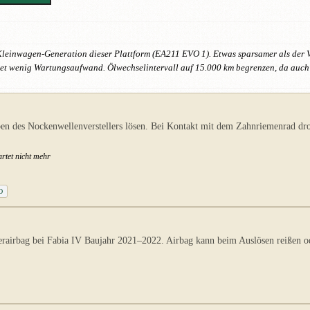
 Kleinwagen-Generation dieser Plattform (EA211 EVO 1). Etwas sparsamer als der
tet wenig Wartungsaufwand. Ölwechselintervall auf 15.000 km begrenzen, da auch 
n des Nockenwellenverstellers lösen. Bei Kontakt mit dem Zahnriemenrad dro
rtet nicht mehr
O
irbag bei Fabia IV Baujahr 2021–2022. Airbag kann beim Auslösen reißen oder