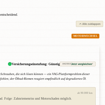
 entscheidend.
Alle zuklappen
MOTORWECHSEL
Versicherungseinstufung: Günstig
Jetzt vergleichen
*
ANZEIGE
r-Schrauben, die sich lösen können — ein VAG-Plattformproblem dieser
ohlen; der Ölbad-Riemen reagiert empfindlich auf degradiertes Öl.
ab 90.000 km
ad. Folge: Zahnriemenriss und Motorschaden möglich.