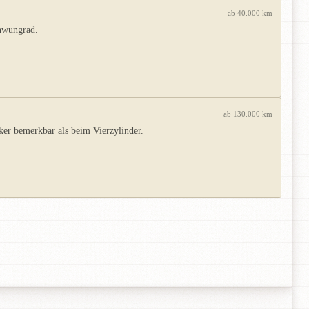
ab 40.000 km
chwungrad.
ab 130.000 km
rker bemerkbar als beim Vierzylinder.