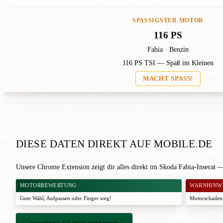
SPASSIGSTER MOTOR
116 PS
Fabia · Benzin
116 PS TSI — Spaß im Kleinen
MACHT SPASS!
DIESE DATEN DIREKT AUF MOBILE.DE
Unsere Chrome Extension zeigt dir alles direkt im Skoda Fabia-Inserat 
MOTORBEWERTUNG
WARNHINW
Gute Wahl
,
Aufpassen
oder
Finger weg!
Motorschaden,