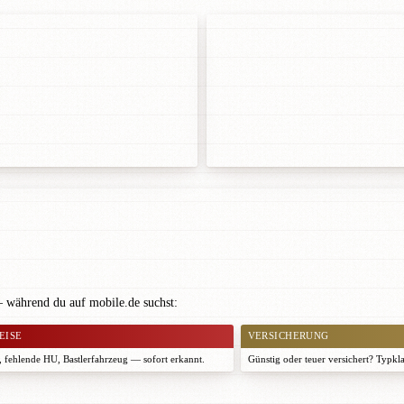
— während du auf mobile.de suchst:
EISE
VERSICHERUNG
 fehlende HU, Bastlerfahrzeug — sofort erkannt.
Günstig oder teuer versichert? Typkl