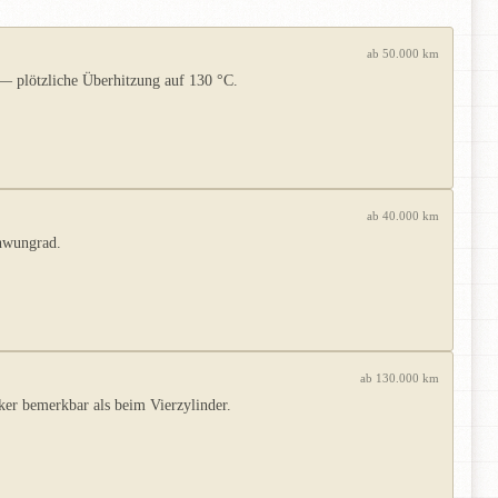
ab 50.000 km
— plötzliche Überhitzung auf 130 °C.
ab 40.000 km
chwungrad.
ab 130.000 km
rker bemerkbar als beim Vierzylinder.