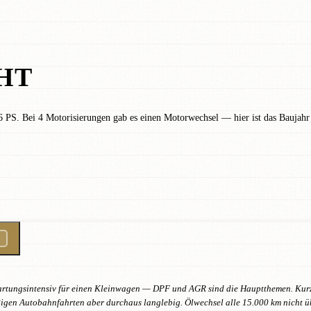
HT
6 PS. Bei 4 Motorisierungen gab es einen Motorwechsel — hier ist das Baujahr
Wartungsintensiv für einen Kleinwagen — DPF und AGR sind die Hauptthemen. Ku
ßigen Autobahnfahrten aber durchaus langlebig. Ölwechsel alle 15.000 km nicht ü