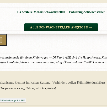
+ 4 weitere Motor-Schwachstellen + Fahrzeug-Schwachstellen
ALLE SCHWACHSTELLEN ANZEIGEN →
Wartungsintensiv für einen Kleinwagen — DPF und AGR sind die Hauptthemen. Ku
ßigen Autobahnfahrten aber durchaus langlebig. Ölwechsel alle 15.000 km nicht ü
chanismus klemmt im kalten Zustand. Verhindert vollen Kühlmitteldurchfluss 
te Temperaturwarnung, Heizung wird kalt, Notlauf
ühlmittelpumpe 1.4 TDI