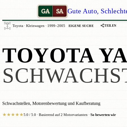
GA
SA
Gute Auto, Schlecht
TEILEN
Toyota · Kleinwagen · 1999–2005
EIGENE SUCHE
TOYOTA YA
SCHWACHS
Schwachstellen, Motorenbewertung und Kaufberatung
★
★
★
★
★
5.0 / 5.0 · Basierend auf 2 Motorvarianten ·
So bewerten wir