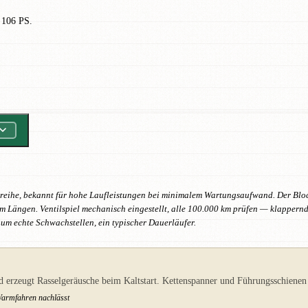
 106 PS.
aureihe, bekannt für hohe Laufleistungen bei minimalem Wartungsaufwand. Der Bloc
um Längen. Ventilspiel mechanisch eingestellt, alle 100.000 km prüfen — klappern
um echte Schwachstellen, ein typischer Dauerläufer.
 erzeugt Rasselgeräusche beim Kaltstart. Kettenspanner und Führungsschienen s
Warmfahren nachlässt