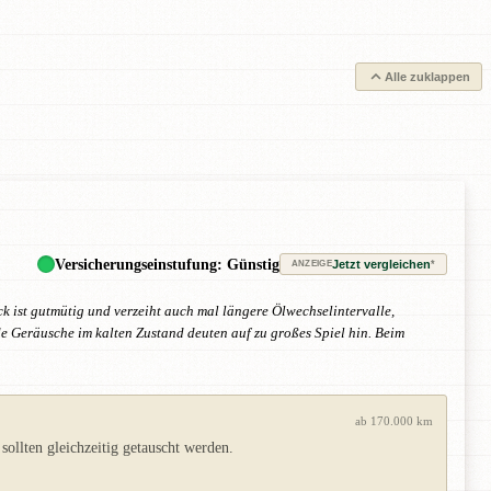
Alle zuklappen
Versicherungseinstufung: Günstig
Jetzt vergleichen
*
ANZEIGE
k ist gutmütig und verzeiht auch mal längere Ölwechselintervalle,
de Geräusche im kalten Zustand deuten auf zu großes Spiel hin. Beim
ab 170.000 km
ollten gleichzeitig getauscht werden.