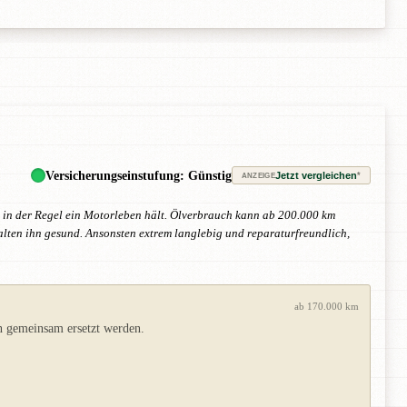
Versicherungseinstufung: Günstig
Jetzt vergleichen
*
ANZEIGE
ie in der Regel ein Motorleben hält. Ölverbrauch kann ab 200.000 km
halten ihn gesund. Ansonsten extrem langlebig und reparaturfreundlich,
ab 170.000 km
n gemeinsam ersetzt werden.