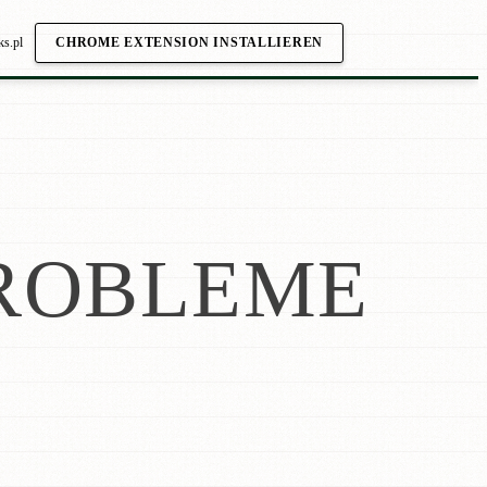
ks.pl
CHROME EXTENSION INSTALLIEREN
ROBLEME