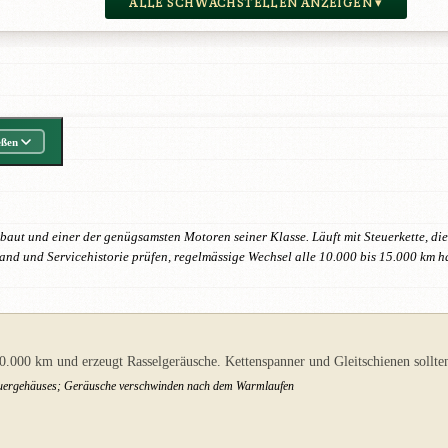
ALLE SCHWACHSTELLEN ANZEIGEN ▾
eßen
erbaut und einer der genügsamsten Motoren seiner Klasse. Läuft mit Steuerkette, d
stand und Servicehistorie prüfen, regelmässige Wechsel alle 10.000 bis 15.000 km 
0.000 km und erzeugt Rasselgeräusche. Kettenspanner und Gleitschienen sollte
Steuergehäuses; Geräusche verschwinden nach dem Warmlaufen