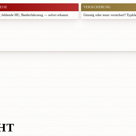
EISE
VERSICHERUNG
 fehlende HU, Bastlerfahrzeug — sofort erkannt.
Günstig oder teuer versichert? Typkl
HT