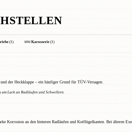
HSTELLEN
riebe
(1)
Karosserie
(1)
n und der Heckklappe – ein häufiger Grund für TÜV-Versagen.
ng am Lack an Radläufen und Schwellern.
rke Korrosion an den hinteren Radläufen und Kotflügelkanten. Bei älteren Ex