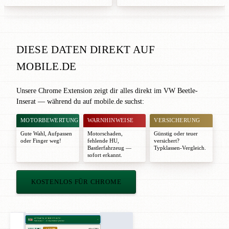
DIESE DATEN DIREKT AUF
MOBILE.DE
Unsere Chrome Extension zeigt dir alles direkt im VW Beetle-
Inserat — während du auf mobile.de suchst:
MOTORBEWERTUNG
WARNHINWEISE
VERSICHERUNG
Gute Wahl
,
Aufpassen
Motorschaden,
Günstig oder teuer
oder
Finger weg!
fehlende HU,
versichert?
Bastlerfahrzeug —
Typklassen-Vergleich.
sofort erkannt.
KOSTENLOS FÜR CHROME