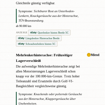
Gleichteile günstig verfügbar.
Symptome:
Sichtbarer Rost an Unterboden-
Lenkern, Knackgeräusche aus der Hinterachse,
TÜV-Beanstandung.
ab 90.000 km
Querlenker hinten Beetle 5C
ANZEIGE
Längslenker Hinterachse Beetle
Schraubenfedern hinten 5C
Mittel
Mehrlenkerhinterachse: Frühzeitiger
●
Lagerverschleiß
Die aufwendige Mehrlenkerhinterachse zeigt bei
allen Motorisierungen Lagerverschleiß schon
knapp vor der 100.000-km-Grenze. Trotz hoher
Teileanzahl sind Ersatzteile durch Golf-VI-
Baugleichheit vergleichsweise günstig.
Symptome:
Knackende oder polternde Geräusche
aus der Hinterachse, Klappergeräusche über
Unebenheiten.