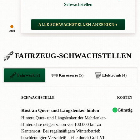
Schwachstellen
ALLE SCHWACHSTELLEN ANZEIGEN ▾
2019
FAHRZEUG-SCHWACHSTELLEN
Fahrwerk
(2)
Karosserie
(5)
Elektronik
(4)
SCHWACHSTELLE
KOSTEN
Günstig
Rost an Quer- und Längslenker hinten
●
Hintere Quer- und Längslenker der Mehrlenker-
Hinterachse neigen schon vor 100.000 km zu
Kantenrost. Bei regelmäßigem Winterbetrieb
beschleunigter Verschleiß. Teile durch Golf-VI-