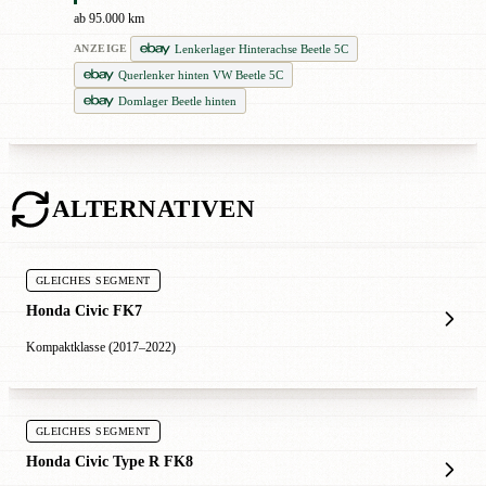
ab 95.000 km
Lenkerlager Hinterachse Beetle 5C
ANZEIGE
Querlenker hinten VW Beetle 5C
Domlager Beetle hinten
ALTERNATIVEN
GLEICHES SEGMENT
Honda Civic FK7
Kompaktklasse (2017–2022)
GLEICHES SEGMENT
Honda Civic Type R FK8