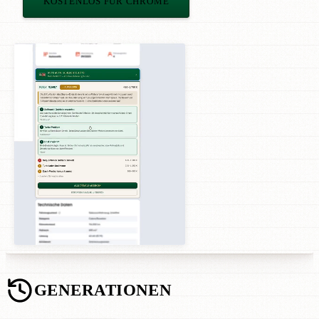
KOSTENLOS FÜR CHROME
GENERATIONEN