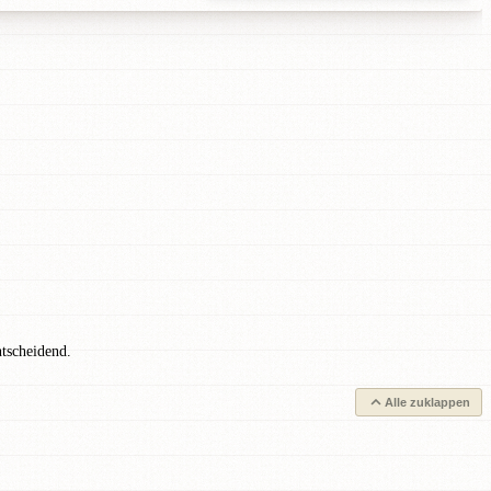
tscheidend.
Alle zuklappen