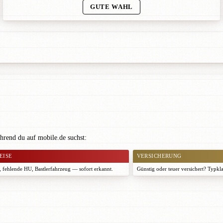
GUTE WAHL
hrend du auf mobile.de suchst:
EISE
VERSICHERUNG
 fehlende HU, Bastlerfahrzeug — sofort erkannt.
Günstig oder teuer versichert? Typkl