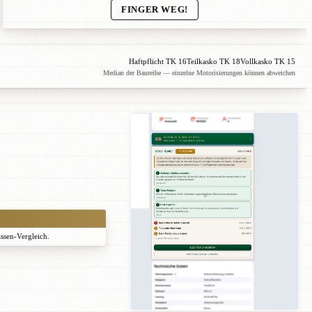
FINGER WEG!
Haftpflicht TK 16
Teilkasko TK 18
Vollkasko TK 15
Median der Baureihe — einzelne Motorisierungen können abweichen
assen-Vergleich.