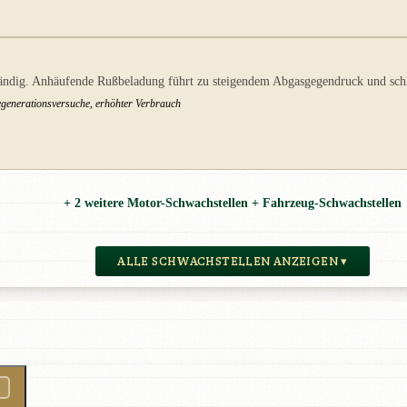
llständig. Anhäufende Rußbeladung führt zu steigendem Abgasgegendruck und sch
generationsversuche, erhöhter Verbrauch
+ 2 weitere Motor-Schwachstellen + Fahrzeug-Schwachstellen
ALLE SCHWACHSTELLEN ANZEIGEN ▾