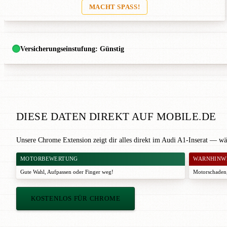
MACHT SPASS!
Versicherungseinstufung: Günstig
DIESE DATEN DIREKT AUF MOBILE.DE
Unsere Chrome Extension zeigt dir alles direkt im Audi A1-Inserat — wä
MOTORBEWERTUNG
WARNHINW
Gute Wahl
,
Aufpassen
oder
Finger weg!
Motorschaden,
KOSTENLOS FÜR CHROME