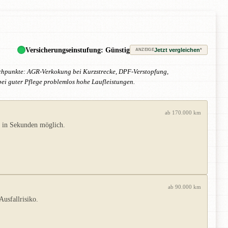
Versicherungseinstufung: Günstig
Jetzt vergleichen
*
ANZEIGE
wachpunkte: AGR-Verkokung bei Kurzstrecke, DPF-Verstopfung,
bei guter Pflege problemlos hohe Laufleistungen.
ab 170.000 km
n in Sekunden möglich.
ab 90.000 km
usfallrisiko.