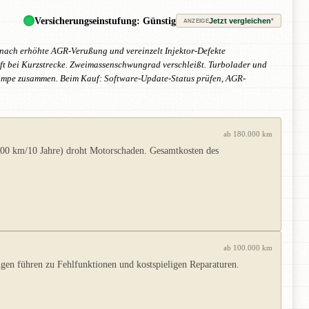
Versicherungseinstufung: Günstig
Jetzt vergleichen
*
ANZEIGE
anach erhöhte AGR-Verußung und vereinzelt Injektor-Defekte
ft bei Kurzstrecke. Zweimassenschwungrad verschleißt. Turbolader und
rpumpe zusammen. Beim Kauf: Software-Update-Status prüfen, AGR-
ab 180.000 km
000 km/10 Jahre) droht Motorschaden. Gesamtkosten des
ab 100.000 km
n führen zu Fehlfunktionen und kostspieligen Reparaturen.