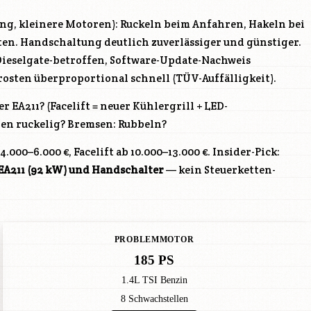
g, kleinere Motoren): Ruckeln beim Anfahren, Hakeln bei
en. Handschaltung deutlich zuverlässiger und günstiger.
: Dieselgate-betroffen, Software-Update-Nachweis
osten überproportional schnell (TÜV-Auffälligkeit).
r EA211? (Facelift = neuer Kühlergrill + LED-
en ruckelig? Bremsen: Rubbeln?
4.000–6.000 €, Facelift ab 10.000–13.000 €. Insider-Pick:
I EA211 (92 kW) und Handschalter
— kein Steuerketten-
PROBLEMMOTOR
185 PS
1.4L TSI Benzin
8 Schwachstellen