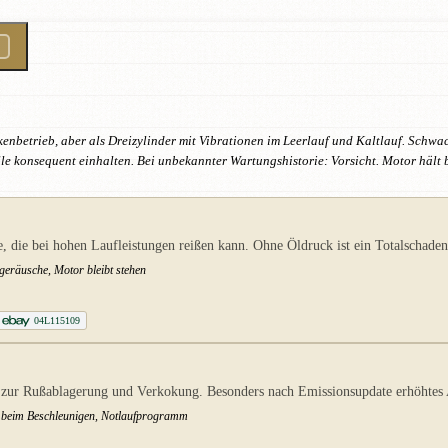
enbetrieb, aber als Dreizylinder mit Vibrationen im Leerlauf und Kaltlauf. Sch
e konsequent einhalten. Bei unbekannter Wartungshistorie: Vorsicht. Motor hält 
 die bei hohen Laufleistungen reißen kann. Ohne Öldruck ist ein Totalschade
geräusche, Motor bleibt stehen
04L115109
zur Rußablagerung und Verkokung. Besonders nach Emissionsupdate erhöhtes A
h beim Beschleunigen, Notlaufprogramm