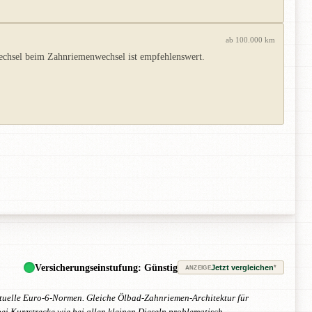
ab 100.000 km
echsel beim Zahnriemenwechsel ist empfehlenswert.
Versicherungseinstufung: Günstig
Jetzt vergleichen
*
ANZEIGE
tuelle Euro-6-Normen. Gleiche Ölbad-Zahnriemen-Architektur für
 Kurzstrecke wie bei allen kleinen Dieseln problematisch.