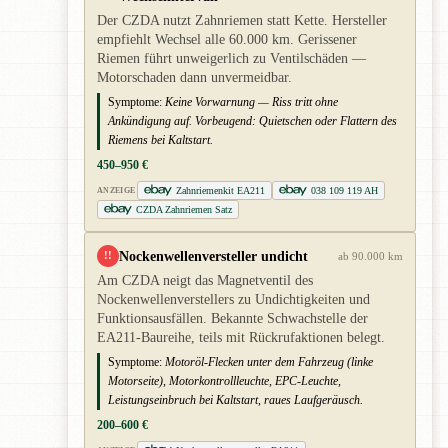
Der CZDA nutzt Zahnriemen statt Kette. Hersteller
empfiehlt Wechsel alle 60.000 km. Gerissener
Riemen führt unweigerlich zu Ventilschäden —
Motorschaden dann unvermeidbar.
Symptome:
Keine Vorwarnung — Riss tritt ohne
Ankündigung auf. Vorbeugend: Quietschen oder Flattern des
Riemens bei Kaltstart.
450–950 €
Zahnriemenkit EA211
038 109 119 AH
ANZEIGE
CZDA Zahnriemen Satz
Nockenwellenversteller undicht
!!
ab 90.000 km
Am CZDA neigt das Magnetventil des
Nockenwellenverstellers zu Undichtigkeiten und
Funktionsausfällen. Bekannte Schwachstelle der
EA211-Baureihe, teils mit Rückrufaktionen belegt.
Symptome:
Motoröl-Flecken unter dem Fahrzeug (linke
Motorseite), Motorkontrollleuchte, EPC-Leuchte,
Leistungseinbruch bei Kaltstart, raues Laufgeräusch.
200–600 €