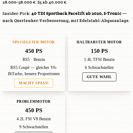
28.000–38.000 €. S5 ab 40.000 €.
Insider-Pick:
40 TDI Sportback Facelift ab 2020, S-Tronic
—
nach Querlenker-Verbesserung, mit Edelstahl-Abgasanlage.
SPASSIGSTER MOTOR
HALTBARSTER MOTOR
450 PS
150 PS
RS5 · Benzin
1.4L TFSI Benzin
RS5 Coupé — gleicher V6-
6 Schwachstellen
BiTurbo, bessere Proportionen
GUTE WAHL
MACHT SPASS!
PROBLEMMOTOR
450 PS
4.2L FSI V8 Benzin
9 Schwachstellen