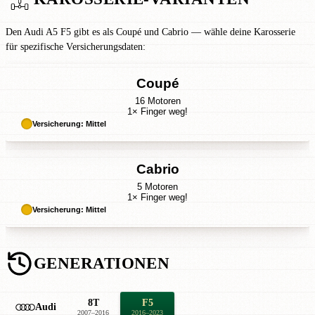
Den Audi A5 F5 gibt es als Coupé und Cabrio — wähle deine Karosserie
für spezifische Versicherungsdaten:
Coupé
16 Motoren
1× Finger weg!
Versicherung: Mittel
Cabrio
5 Motoren
1× Finger weg!
Versicherung: Mittel
GENERATIONEN
8T
F5
Audi
2007–2016
2016–2023