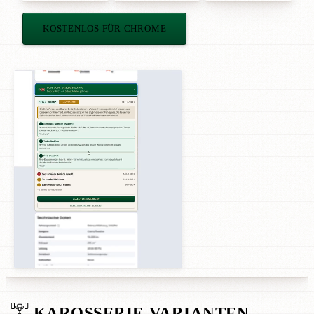
KOSTENLOS FÜR CHROME
KAROSSERIE-VARIANTEN