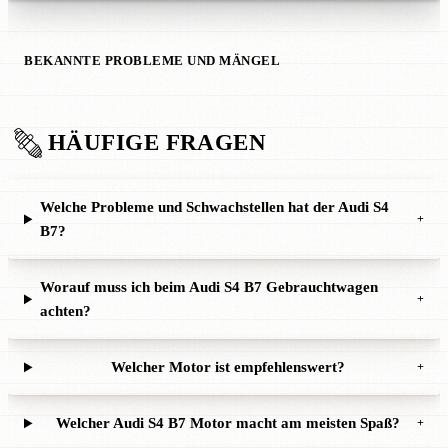
BEKANNTE PROBLEME UND MÄNGEL
HÄUFIGE FRAGEN
Welche Probleme und Schwachstellen hat der Audi S4
+
B7?
Worauf muss ich beim Audi S4 B7 Gebrauchtwagen
+
achten?
Welcher Motor ist empfehlenswert?
+
Welcher Audi S4 B7 Motor macht am meisten Spaß?
+