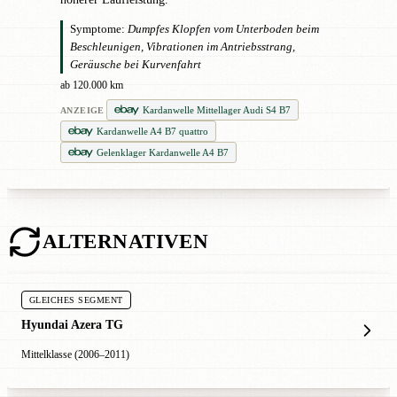
Symptome:
Dumpfes Klopfen vom Unterboden beim
Beschleunigen, Vibrationen im Antriebsstrang,
Geräusche bei Kurvenfahrt
ab 120.000 km
Kardanwelle Mittellager Audi S4 B7
ANZEIGE
Kardanwelle A4 B7 quattro
Gelenklager Kardanwelle A4 B7
ALTERNATIVEN
GLEICHES SEGMENT
Hyundai Azera TG
Mittelklasse (2006–2011)