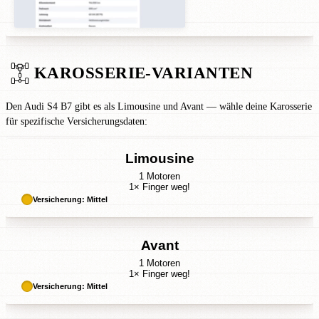
KAROSSERIE-VARIANTEN
Den Audi S4 B7 gibt es als Limousine und Avant — wähle deine Karosserie
für spezifische Versicherungsdaten:
Limousine
1 Motoren
1× Finger weg!
Versicherung: Mittel
Avant
1 Motoren
1× Finger weg!
Versicherung: Mittel