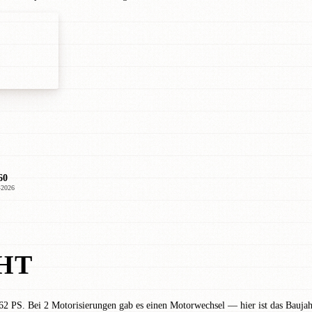
60
–2026
HT
2 PS. Bei 2 Motorisierungen gab es einen Motorwechsel — hier ist das Baujah