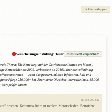
Alle zuklappen
Versicherungseinstufung: Teuer
Jetzt vergleichen
*
ANZEIGE
rale Thema: Die Kette liegt auf der Getriebeseite (hinten am Motor),
e Kettenräder bis 2009, verbesserte ab 2010), aber nie vollständig
offsystem streuen — wenn das passiert, müssen Injektoren, Rail und
i guter Pflege 250.000+ km. Aber: kurze Ölwechselintervalle (max. 15.000
-Wert prüfen lassen.
ab 100.000 km
stoff brechen. Kettenriss führt zu totalem Motorschaden. Betroffen: