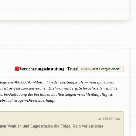
Versicherungseinstufung: Teuer
Jetzt vergleichen
*
ANZEIGE
lege ein 400.000-km-Motor. In jeder Leistungsstufe — vom sparsamen
 passt perfekt zum souveränen Drehmomentberg. Schwachstellen sind der
urbo-Aufladung die bei hohen Laufleistungen verschleißanfällig ist.
n Gebrauchtwagen-Diesel überhaupt.
ab 130.000 km
en Ventilen und Lagerschalen die Folge. Kein verlässliches