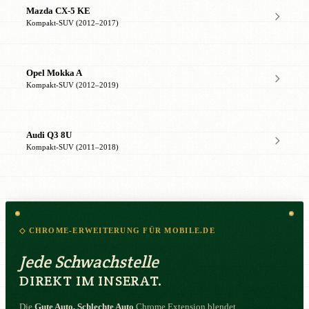
Mazda CX-5 KE
Kompakt-SUV (2012–2017)
Opel Mokka A
Kompakt-SUV (2012–2019)
Audi Q3 8U
Kompakt-SUV (2011–2018)
◇ CHROME-ERWEITERUNG FÜR MOBILE.DE
Jede Schwachstelle
DIREKT IM INSERAT.
Die
Gute Auto, Schlechte Auto
Chrome Extension blendet