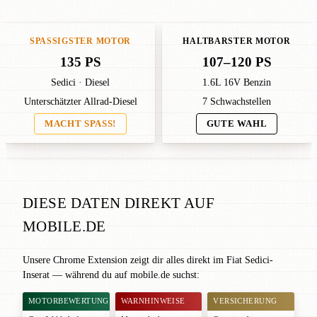
SPASSIGSTER MOTOR
HALTBARSTER MOTOR
135 PS
107–120 PS
Sedici · Diesel
1.6L 16V Benzin
Unterschätzter Allrad-Diesel
7 Schwachstellen
MACHT SPASS!
GUTE WAHL
DIESE DATEN DIREKT AUF
MOBILE.DE
Unsere Chrome Extension zeigt dir alles direkt im Fiat Sedici-
Inserat — während du auf mobile.de suchst:
MOTORBEWERTUNG
WARNHINWEISE
VERSICHERUNG