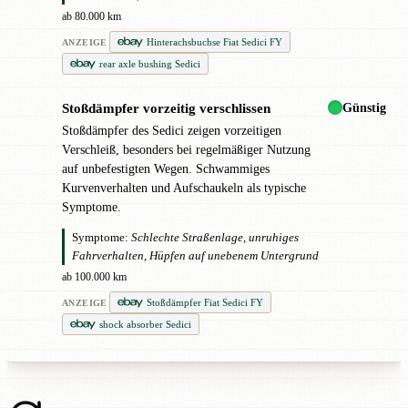
ab 80.000 km
Hinterachsbuchse Fiat Sedici FY
ANZEIGE
rear axle bushing Sedici
Günstig
Stoßdämpfer vorzeitig verschlissen
●
Stoßdämpfer des Sedici zeigen vorzeitigen
Verschleiß, besonders bei regelmäßiger Nutzung
auf unbefestigten Wegen. Schwammiges
Kurvenverhalten und Aufschaukeln als typische
Symptome.
Symptome:
Schlechte Straßenlage, unruhiges
Fahrverhalten, Hüpfen auf unebenem Untergrund
ab 100.000 km
Stoßdämpfer Fiat Sedici FY
ANZEIGE
shock absorber Sedici