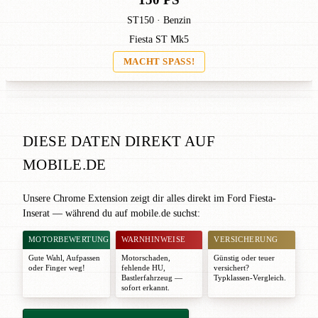
ST150 · Benzin
Fiesta ST Mk5
MACHT SPASS!
DIESE DATEN DIREKT AUF
MOBILE.DE
Unsere Chrome Extension zeigt dir alles direkt im Ford Fiesta-
Inserat — während du auf mobile.de suchst:
MOTORBEWERTUNG
WARNHINWEISE
VERSICHERUNG
Gute Wahl
,
Aufpassen
Motorschaden,
Günstig oder teuer
oder
Finger weg!
fehlende HU,
versichert?
Bastlerfahrzeug —
Typklassen-Vergleich.
sofort erkannt.