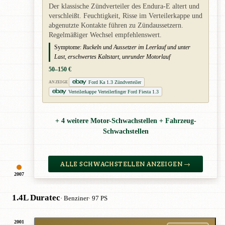
Der klassische Zündverteiler des Endura-E altert und
verschleißt. Feuchtigkeit, Risse im Verteilerkappe und
abgenutzte Kontakte führen zu Zündaussetzern.
Regelmäßiger Wechsel empfehlenswert.
Symptome:
Ruckeln und Aussetzer im Leerlauf und unter
Last, erschwertes Kaltstart, unrunder Motorlauf
50–150 €
Ford Ka 1.3 Zündverteiler
ANZEIGE
Verteilerkappe Verteilerfinger Ford Fiesta 1.3
+ 4 weitere Motor-Schwachstellen + Fahrzeug-
Schwachstellen
ALLE SCHWACHSTELLEN ANZEIGEN →
2007
1.4L Duratec
· Benziner
· 97 PS
2001