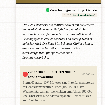
Versicherungseinstufung: Günstig
Jetzt vergleichen
*
ANZEIGE
Der 1.25 Duratec ist ein robuster Sauger mit Steuerkette
und genießt einen guten Ruf für Langlebigkeit. Im
Verbrauch liegt er für einen Benziner ordentlich, an der
Leistungsgrenze wird er aber laut und durstig, wenn er
gefordert wird. Die Kette hält bei guter Ölpflege lange,
ansonsten ist die Technik unkompliziert. Eine
zuverlässige Wahl für Sparfüchse ohne
Leistungsansprüche.
Zahnriemen — Interferenzmotor
!!
ab 140.000 km
ohne Vorwarnung
Sigma/Duratec 16V-Motoren sind Interferenzmotoren
mit Zahnriemenantrieb. Ford gibt 150.000 km
Wechselintervall an; Werkstätten empfehlen 100.000
km. Übersprungene oder verspannte Riemen führen
zum Totalschaden.