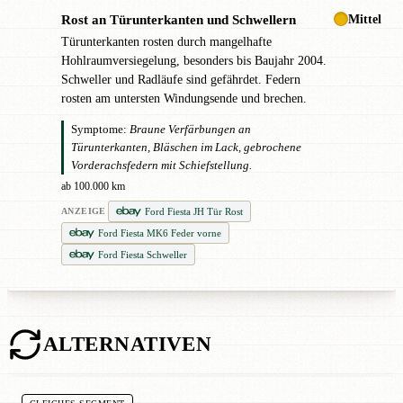
Mittel
Rost an Türunterkanten und Schwellern
!
Türunterkanten rosten durch mangelhafte
Hohlraumversiegelung, besonders bis Baujahr 2004.
Schweller und Radläufe sind gefährdet. Federn
rosten am untersten Windungsende und brechen.
Symptome:
Braune Verfärbungen an
Türunterkanten, Bläschen im Lack, gebrochene
Vorderachsfedern mit Schiefstellung.
ab 100.000 km
Ford Fiesta JH Tür Rost
ANZEIGE
Ford Fiesta MK6 Feder vorne
Ford Fiesta Schweller
ALTERNATIVEN