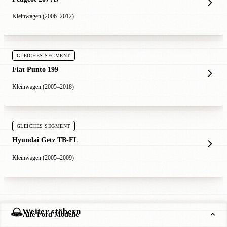
Kleinwagen (2006–2012)
GLEICHES SEGMENT
Fiat Punto 199
Kleinwagen (2005–2018)
GLEICHES SEGMENT
Hyundai Getz TB-FL
Kleinwagen (2005–2009)
Weiter stöbern
Alle Ford Modelle