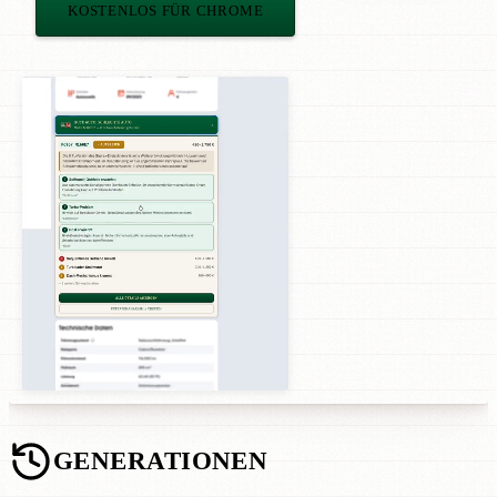
KOSTENLOS FÜR CHROME
GENERATIONEN