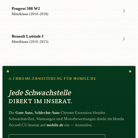
Peugeot 508 W2
Mittelklasse (2010–2018)
Renault Latitude I
Mittelklasse (2010–2015)
◇ CHROME-ERWEITERUNG FÜR MOBILE.DE
Jede Schwachstelle
DIREKT IM INSERAT.
Die
Gute Auto, Schlechte Auto
Chrome Extension blendet
Schwachstellen, Warnungen und Motorbewertungen direkt im Honda
Accord CU-Inserat auf
mobile.de
ein — kostenlos.