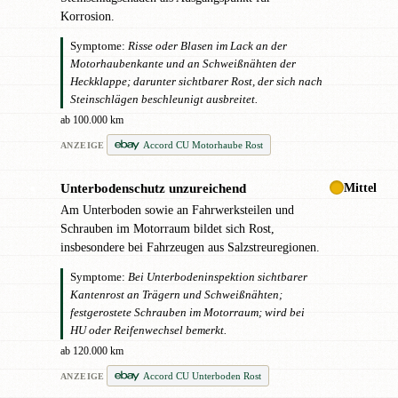
Korrosion.
Symptome:
Risse oder Blasen im Lack an der
Motorhaubenkante und an Schweißnähten der
Heckklappe; darunter sichtbarer Rost, der sich nach
Steinschlägen beschleunigt ausbreitet.
ab 100.000 km
Accord CU Motorhaube Rost
ANZEIGE
Mittel
Unterbodenschutz unzureichend
●
Am Unterboden sowie an Fahrwerksteilen und
Schrauben im Motorraum bildet sich Rost,
insbesondere bei Fahrzeugen aus Salzstreuregionen.
Symptome:
Bei Unterbodeninspektion sichtbarer
Kantenrost an Trägern und Schweißnähten;
festgerostete Schrauben im Motorraum; wird bei
HU oder Reifenwechsel bemerkt.
ab 120.000 km
Accord CU Unterboden Rost
ANZEIGE