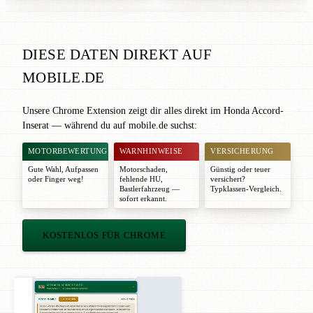
DIESE DATEN DIREKT AUF
MOBILE.DE
Unsere Chrome Extension zeigt dir alles direkt im Honda Accord-
Inserat — während du auf mobile.de suchst:
MOTORBEWERTUNG
WARNHINWEISE
VERSICHERUNG
Gute Wahl
,
Aufpassen
Motorschaden,
Günstig oder teuer
oder
Finger weg!
fehlende HU,
versichert?
Bastlerfahrzeug —
Typklassen-Vergleich.
sofort erkannt.
KOSTENLOS FÜR CHROME