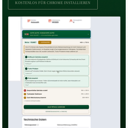
KOSTENLOS FÜR CHROME INSTALLIEREN