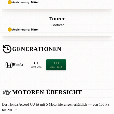
Versicherung: Mittel
Tourer
3 Motoren
Versicherung: Mittel
GENERATIONEN
CL
CU
Honda
2002–2007
2007–2012
MOTOREN-ÜBERSICHT
Der Honda Accord CU ist mit 5 Motorisierungen erhältlich — von 150 PS
bis 201 PS.