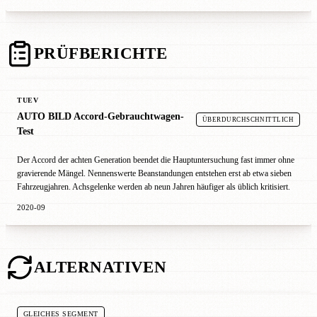
PRÜFBERICHTE
TUEV
AUTO BILD Accord-Gebrauchtwagen-
ÜBERDURCHSCHNITTLICH
Test
Der Accord der achten Generation beendet die Hauptuntersuchung fast immer ohne
gravierende Mängel. Nennenswerte Beanstandungen entstehen erst ab etwa sieben
Fahrzeugjahren. Achsgelenke werden ab neun Jahren häufiger als üblich kritisiert.
2020-09
ALTERNATIVEN
GLEICHES SEGMENT