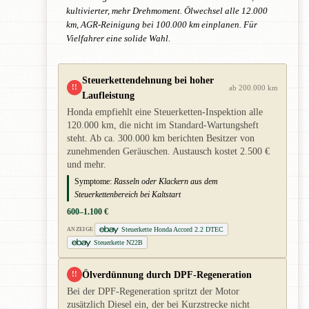
kultivierter, mehr Drehmoment. Ölwechsel alle 12.000
km, AGR-Reinigung bei 100.000 km einplanen. Für
Vielfahrer eine solide Wahl.
Steuerkettendehnung bei hoher
!!
ab 200.000 km
Laufleistung
Honda empfiehlt eine Steuerketten-Inspektion alle
120.000 km, die nicht im Standard-Wartungsheft
steht. Ab ca. 300.000 km berichten Besitzer von
zunehmenden Geräuschen. Austausch kostet 2.500 €
und mehr.
Symptome:
Rasseln oder Klackern aus dem
Steuerkettenbereich bei Kaltstart
600–1.100 €
Steuerkette Honda Accord 2.2 DTEC
ANZEIGE
Steuerkette N22B
Ölverdünnung durch DPF-Regeneration
!!
Bei der DPF-Regeneration spritzt der Motor
zusätzlich Diesel ein, der bei Kurzstrecke nicht