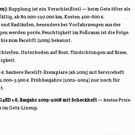
en):
Kupplung ist ein Verschleißteil — beim Getz öfter als
llig, ab 80.000–120.000 km, Kosten 400–600 €.
 und Radläufen, besonders bei Vorfahrzeugen aus der
n werden porös, Feuchtigkeit im Fußraum ist die Folge.
s zum Facelift (2005) bekannt.
hleifen, Unterboden auf Rost, Türdichtungen auf Risse,
igkeit.
€. Saubere Facelift-Exemplare (ab 2005) mit Serviceheft
2.000–3.500 €. Frühbaujahre (2002–2004) nur noch für
t.
G4ED
1.6, Baujahr 2005–2008 mit Scheckheft
— bestes Preis-
s im Getz-Lineup.