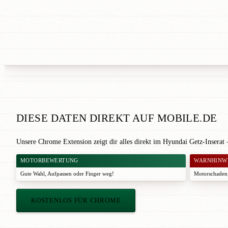
DIESE DATEN DIREKT AUF MOBILE.DE
Unsere Chrome Extension zeigt dir alles direkt im Hyundai Getz-Inserat
MOTORBEWERTUNG
WARNHINW
Gute Wahl
,
Aufpassen
oder
Finger weg!
Motorschaden,
KOSTENLOS FÜR CHROME