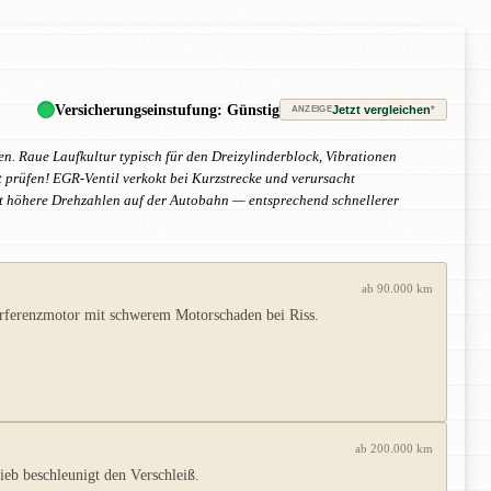
Versicherungseinstufung: Günstig
Jetzt vergleichen
*
ANZEIGE
. Raue Laufkultur typisch für den Dreizylinderblock, Vibrationen
 prüfen! EGR-Ventil verkokt bei Kurzstrecke und verursacht
et höhere Drehzahlen auf der Autobahn — entsprechend schnellerer
ab 90.000 km
rferenzmotor mit schwerem Motorschaden bei Riss.
ab 200.000 km
eb beschleunigt den Verschleiß.