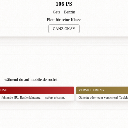
106 PS
Getz · Benzin
Flott für seine Klasse
GANZ OKAY
 — während du auf mobile.de suchst:
EISE
VERSICHERUNG
 fehlende HU, Bastlerfahrzeug — sofort erkannt.
Günstig oder teuer versichert? Typkl