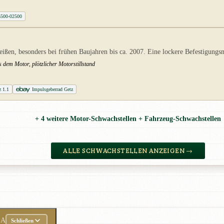
5500-02500
ißen, besonders bei frühen Baujahren bis ca. 2007. Eine lockere Befestigungsmu
 dem Motor, plötzlicher Motorstillstand
z 1.1
Impulsgeberrad Getz
+ 4 weitere Motor-Schwachstellen + Fahrzeug-Schwachstellen
ALLE SCHWACHSTELLEN ANZEIGEN →
EA
Schließen