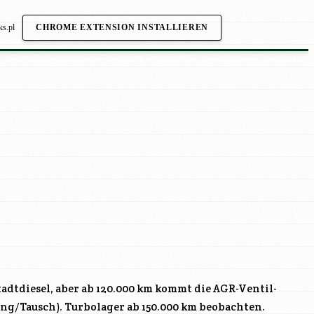
ks.pl
CHROME EXTENSION INSTALLIEREN
tadtdiesel, aber ab 120.000 km kommt die AGR-Ventil-
ng/Tausch). Turbolager ab 150.000 km beobachten.