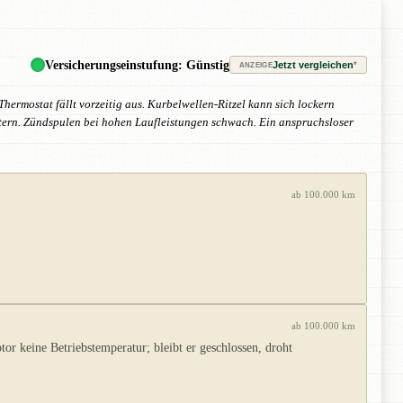
Versicherungseinstufung: Günstig
Jetzt vergleichen
*
ANZEIGE
hermostat fällt vorzeitig aus. Kurbelwellen-Ritzel kann sich lockern
 altern. Zündspulen bei hohen Laufleistungen schwach. Ein anspruchsloser
ab 100.000 km
ab 100.000 km
tor keine Betriebstemperatur; bleibt er geschlossen, droht