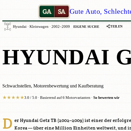
GA
SA
Gute Auto, Schlecht
TEILEN
Hyundai · Kleinwagen · 2002–2009
EIGENE SUCHE
HYUNDAI G
Schwachstellen, Motorenbewertung und Kaufberatung
★
★
★
★
★
3.0 / 5.0 · Basierend auf 6 Motorvarianten ·
So bewerten wir
D
er Hyundai Getz TB (2002–2009) ist einer der erfolg
Korea — über eine Million Einheiten weltweit, und i