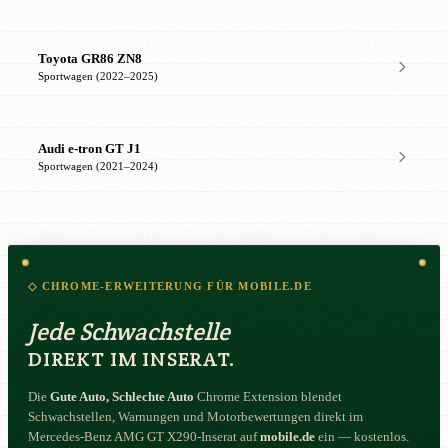
Toyota GR86 ZN8
Sportwagen (2022–2025)
Audi e-tron GT J1
Sportwagen (2021–2024)
◇ CHROME-ERWEITERUNG FÜR MOBILE.DE
Jede Schwachstelle
DIREKT IM INSERAT.
Die
Gute Auto, Schlechte Auto
Chrome Extension blendet
Schwachstellen, Warnungen und Motorbewertungen direkt im
Mercedes-Benz AMG GT X290-Inserat auf
mobile.de
ein — kostenlos.