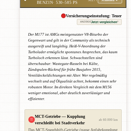
BENZIN
· 530–585 PS
Versicherungseinstufung: Teuer
Jetzt vergleichen
*
ANZEIGE
Der M177 ist AMGs meistgenutzter V8-Biturbo der
Gegenwart und gilt in der Community als technisch
ausgereift und langlebig. Heiß-V-Anordnung der
Turbolader ermöglicht spontanes Ansprechen, das kaum
Turboloch erkennen lässt. Schwachstellen sind
überschaubar: Wastegate-Rasseln bei Kälte,
Zündspulen-Rückruf für frühe Baujahre 2015,
Ventildeckeldichtungen mit Alter. Wer regelmäßig
wechselt und auf Ölqualität achtet, bekommt einen sehr
robusten Motor. Im direkten Vergleich mit dem M156
weniger emotional, aber deutlich zuverlässiger und
effizienter.
MCT-Getriebe — Kupplung
!!
ab 60.000 km
verschleißt bei Stadtverkehr
Das MCT-Speedshift-Getriebe (nasse Anfahrkupplung