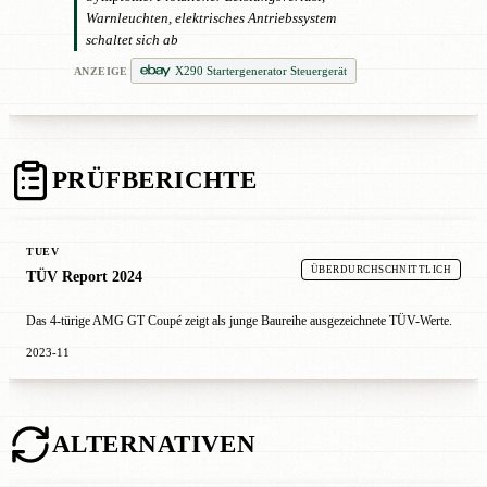
Warnleuchten, elektrisches Antriebssystem
schaltet sich ab
X290 Startergenerator Steuergerät
ANZEIGE
PRÜFBERICHTE
TUEV
ÜBERDURCHSCHNITTLICH
TÜV Report 2024
Das 4-türige AMG GT Coupé zeigt als junge Baureihe ausgezeichnete TÜV-Werte.
2023-11
ALTERNATIVEN