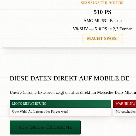
SPASSIGSTER MOTOR
510 PS
AMG ML 63 · Benzin
V8-SUV — 510 PS in 2,3 Tonnen
MACHT SPASS!
DIESE DATEN DIREKT AUF MOBILE.DE
Unsere Chrome Extension zeigt dir alles direkt im Mercedes-Benz ML-In
MOTORBEWERTUNG
WARNHINW
Gute Wahl
,
Aufpassen
oder
Finger weg!
Motorschaden,
KOSTENLOS FÜR CHROME