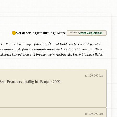
Versicherungseinstufung: Mittel
Jetzt vergleichen
*
ANZEIGE
l: alternde Dichtungen führen zu Öl- und Kühlmittelverlust; Reparatur
n Ansaugtrakt fallen. Piezo-Injektoren dichten durch Wärme aus: Diesel
ühkerzen korrodieren und brechen beim Ausbau ab. Serienölpumpe liefert
ab 120.000 km
en. Besonders anfällig bis Baujahr 2009.
ab 100.000 km