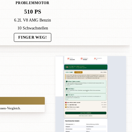
PROBLEMMOTOR
510 PS
6.2L V8 AMG Benzin
10 Schwachstellen
FINGER WEG!
assen-Vergleich.