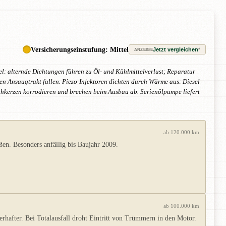
Versicherungseinstufung: Mittel
Jetzt vergleichen
*
ANZEIGE
l: alternde Dichtungen führen zu Öl- und Kühlmittelverlust; Reparatur
n Ansaugtrakt fallen. Piezo-Injektoren dichten durch Wärme aus: Diesel
ühkerzen korrodieren und brechen beim Ausbau ab. Serienölpumpe liefert
ab 120.000 km
en. Besonders anfällig bis Baujahr 2009.
ab 100.000 km
after. Bei Totalausfall droht Eintritt von Trümmern in den Motor.