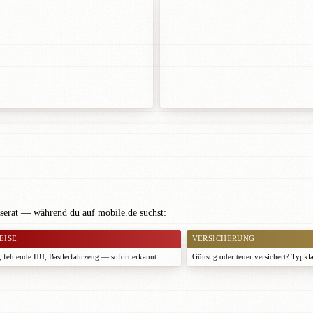
serat — während du auf mobile.de suchst:
EISE
VERSICHERUNG
 fehlende HU, Bastlerfahrzeug — sofort erkannt.
Günstig oder teuer versichert? Typkl