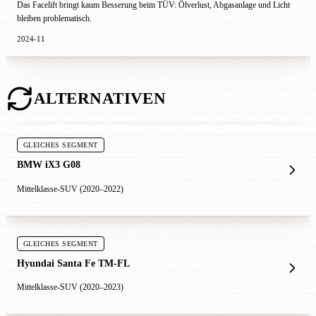
Das Facelift bringt kaum Besserung beim TÜV: Ölverlust, Abgasanlage und Licht
bleiben problematisch.
2024-11
ALTERNATIVEN
GLEICHES SEGMENT
BMW iX3 G08
Mittelklasse-SUV (2020–2022)
GLEICHES SEGMENT
Hyundai Santa Fe TM-FL
Mittelklasse-SUV (2020–2023)