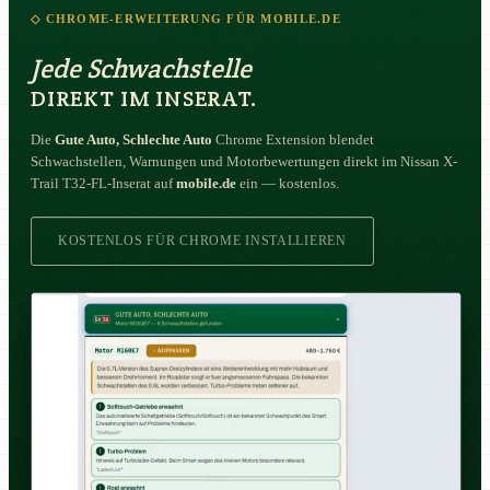
◇ CHROME-ERWEITERUNG FÜR MOBILE.DE
Jede Schwachstelle
DIREKT IM INSERAT.
Die
Gute Auto, Schlechte Auto
Chrome Extension blendet
Schwachstellen, Warnungen und Motorbewertungen direkt im Nissan X-
Trail T32-FL-Inserat auf
mobile.de
ein — kostenlos.
KOSTENLOS FÜR CHROME INSTALLIEREN