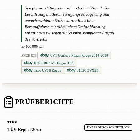
Symptome:
Heftiges Ruckeln oder Schütteln beim
Beschleunigen, Beschleunigungsverzögerung und
unvorhersehbare Stöße, harter Ruck beim
Bergauffahren mit plötzlichem Drehzahlanstieg,
Vibrationen zwischen 50-65 km/h, kompletter Ausfall
des Vortriebs
ab 100.000 km
CVT-Getriebe Nissan Rogue 2014-2018
ANZEIGE
RE0F10D CVT Rogue T32
Jatco CVT8 Rogue
31020-3VX2B
PRÜFBERICHTE
TUEV
UNTERDURCHSCHNITTLICH
TÜV Report 2025