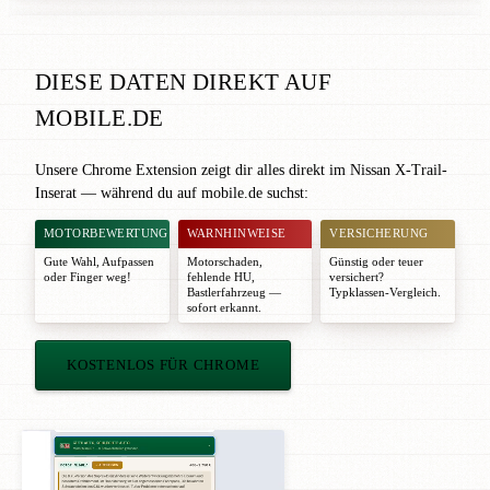
DIESE DATEN DIREKT AUF
MOBILE.DE
Unsere Chrome Extension zeigt dir alles direkt im Nissan X-Trail-
Inserat — während du auf mobile.de suchst:
MOTORBEWERTUNG
WARNHINWEISE
VERSICHERUNG
Gute Wahl
,
Aufpassen
Motorschaden,
Günstig oder teuer
oder
Finger weg!
fehlende HU,
versichert?
Bastlerfahrzeug —
Typklassen-Vergleich.
sofort erkannt.
KOSTENLOS FÜR CHROME