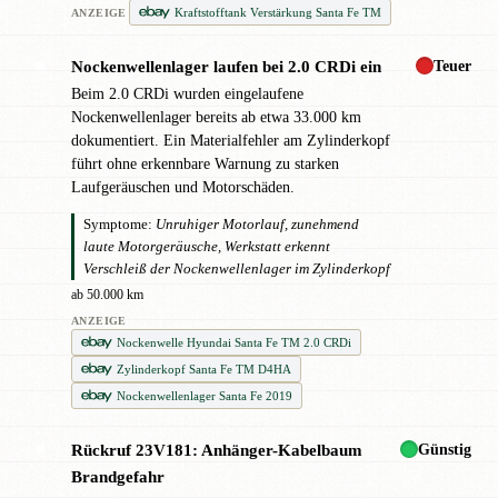
Kraftstofftank Verstärkung Santa Fe TM
ANZEIGE
Teuer
Nockenwellenlager laufen bei 2.0 CRDi ein
✖
Beim 2.0 CRDi wurden eingelaufene
Nockenwellenlager bereits ab etwa 33.000 km
dokumentiert. Ein Materialfehler am Zylinderkopf
führt ohne erkennbare Warnung zu starken
Laufgeräuschen und Motorschäden.
Symptome:
Unruhiger Motorlauf, zunehmend
laute Motorgeräusche, Werkstatt erkennt
Verschleiß der Nockenwellenlager im Zylinderkopf
ab 50.000 km
ANZEIGE
Nockenwelle Hyundai Santa Fe TM 2.0 CRDi
Zylinderkopf Santa Fe TM D4HA
Nockenwellenlager Santa Fe 2019
Günstig
Rückruf 23V181: Anhänger-Kabelbaum
✖
Brandgefahr