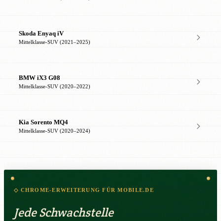
Skoda Enyaq iV
Mittelklasse-SUV (2021–2025)
BMW iX3 G08
Mittelklasse-SUV (2020–2022)
Kia Sorento MQ4
Mittelklasse-SUV (2020–2024)
◇ CHROME-ERWEITERUNG FÜR MOBILE.DE
Jede Schwachstelle