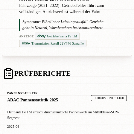
Fahrzeuge (2021–2022): Getriebefehler führt zum
vollständigen Antriebsverlust während der Fahrt.
Symptome:
Plötzlicher Leistungsausfall, Getriebe
geht in Neutral, Warnleuchten im Armaturenbrett
Getriebe Santa Fe TM
ANZEIGE
Transmission Recall 22V746 Santa Fe
PRÜFBERICHTE
PANNENSTATISTIK
DURCHSCHNITTLICH
ADAC Pannenstatistik 2025
Der Santa Fe TM erreicht durchschnittliche Pannenwerte im Mittelklasse-SUV-
Segment.
2025-04