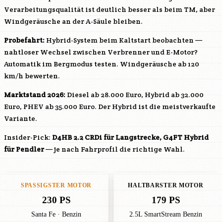
Verarbeitungsqualität ist deutlich besser als beim TM, aber
Windgeräusche an der A-Säule bleiben.
Probefahrt:
Hybrid-System beim Kaltstart beobachten —
nahtloser Wechsel zwischen Verbrenner und E-Motor?
Automatik im Bergmodus testen. Windgeräusche ab 120
km/h bewerten.
Marktstand 2026:
Diesel ab 28.000 Euro, Hybrid ab 32.000
Euro, PHEV ab 35.000 Euro. Der Hybrid ist die meistverkaufte
Variante.
Insider-Pick:
D4HB
2.2 CRDi für Langstrecke,
G4FT
Hybrid
für Pendler
— je nach Fahrprofil die richtige Wahl.
SPASSIGSTER MOTOR
HALTBARSTER MOTOR
230 PS
179 PS
Santa Fe · Benzin
2.5L SmartStream Benzin