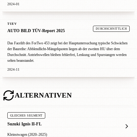
2024-01
TUEV
DURCHSCHNITTLICH
AUTO BILD TÜV-Report 2025
Das Facelift des ForTwo 453 zeigt bei der Hauptuntersuchung typische Schwächen
der Baureihe: Abblendlicht-Mängelquoten liegen ab der zweiten HU über dem
Durchschnitt. Antriebswellen bleiben fehlerfrei, Lenkung und Spurstangen werden
selten beanstandet.
2024-11
ALTERNATIVEN
GLEICHES SEGMENT
Suzuki Ignis II-FL
Kleinstwagen (2020–2025)