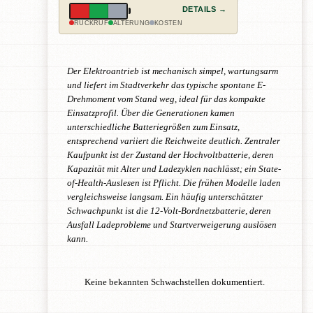
DETAILS →
RÜCKRUF
ALTERUNG
KOSTEN
Der Elektroantrieb ist mechanisch simpel, wartungsarm
und liefert im Stadtverkehr das typische spontane E-
Drehmoment vom Stand weg, ideal für das kompakte
Einsatzprofil. Über die Generationen kamen
unterschiedliche Batteriegrößen zum Einsatz,
entsprechend variiert die Reichweite deutlich. Zentraler
Kaufpunkt ist der Zustand der Hochvoltbatterie, deren
Kapazität mit Alter und Ladezyklen nachlässt; ein State-
of-Health-Auslesen ist Pflicht. Die frühen Modelle laden
vergleichsweise langsam. Ein häufig unterschätzter
Schwachpunkt ist die 12-Volt-Bordnetzbatterie, deren
Ausfall Ladeprobleme und Startverweigerung auslösen
kann.
Keine bekannten Schwachstellen dokumentiert.