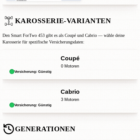
KAROSSERIE-VARIANTEN
Den Smart ForTwo 453 gibt es als Coupé und Cabrio — wähle deine
Karosserie für spezifische Versicherungsdaten:
Coupé
0 Motoren
Versicherung: Günstig
Cabrio
3 Motoren
Versicherung: Günstig
GENERATIONEN