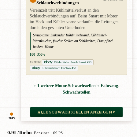
Schlauchverbindungen
Vereinzelt tritt Kühlmittelverlust an den
Schlauchverbindungen auf. Beim Smart mit Motor
im Heck und Kühler vorne verlaufen die Leitungen
durch den gesamten Unterboden.
Symptome:
Sinkender Kühlmittelstand, Kühlmittel-
Warnleuchte, feuchte Stellen an Schläuchen, Dampf bei
heißem Motor
100–350 €
Kühlmittelschlauch Smart 453
ANZEIGE
Kühlerschlauch ForTwo 453
+ 1 weitere Motor-Schwachstellen + Fahrzeug-
Schwachstellen
ALLE SCHWACHSTELLEN ANZEIGEN ▾
2019
0.9L Turbo
· Benziner
· 109 PS