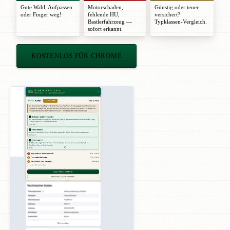
Gute Wahl
,
Aufpassen
Motorschaden,
Günstig oder teuer
oder
Finger weg!
fehlende HU,
versichert?
Bastlerfahrzeug —
Typklassen-Vergleich.
sofort erkannt.
KOSTENLOS FÜR CHROME