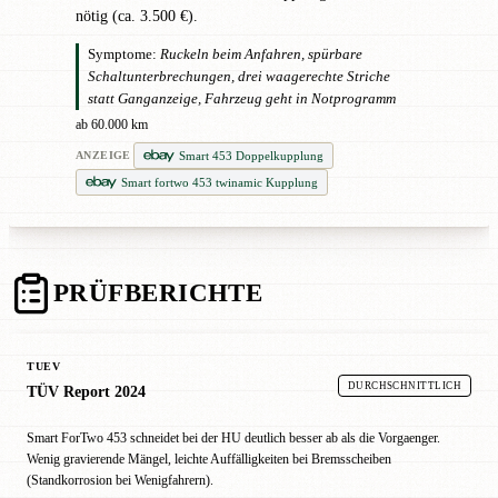
nötig (ca. 3.500 €).
Symptome:
Ruckeln beim Anfahren, spürbare
Schaltunterbrechungen, drei waagerechte Striche
statt Ganganzeige, Fahrzeug geht in Notprogramm
ab 60.000 km
Smart 453 Doppelkupplung
ANZEIGE
Smart fortwo 453 twinamic Kupplung
PRÜFBERICHTE
TUEV
DURCHSCHNITTLICH
TÜV Report 2024
Smart ForTwo 453 schneidet bei der HU deutlich besser ab als die Vorgaenger.
Wenig gravierende Mängel, leichte Auffälligkeiten bei Bremsscheiben
(Standkorrosion bei Wenigfahrern).