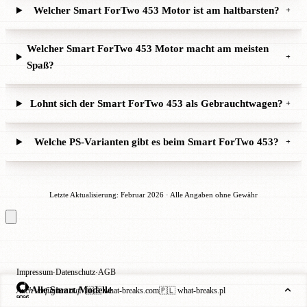
Welcher Smart ForTwo 453 Motor ist am haltbarsten?
+
Welcher Smart ForTwo 453 Motor macht am meisten
+
Spaß?
Lohnt sich der Smart ForTwo 453 als Gebrauchtwagen?
+
Welche PS-Varianten gibt es beim Smart ForTwo 453?
+
Letzte Aktualisierung: Februar 2026 · Alle Angaben ohne Gewähr
Impressum
Datenschutz
AGB
·
·
Alle Smart Modelle
Auch verfügbar auf:
🇺🇸 what-breaks.com
🇵🇱 what-breaks.pl