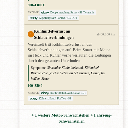
800–1.800 €
Doppelkupplung Smart 453 Twinamic
ANZEIGE
Kupplungssatz ForTwo 453 DCT
Kühlmittelverlust an
!
ab 80.000 km
Schlauchverbindungen
Vereinzelt tritt Kühlmittelverlust an den
Schlauchverbindungen auf. Beim Smart mit Motor
im Heck und Kühler vorne verlaufen die Leitungen
durch den gesamten Unterboden.
Symptome:
Sinkender Kühlmittelstand, Kühlmittel-
Warnleuchte, feuchte Stellen an Schläuchen, Dampf bei
heißem Motor
100–350 €
Kühlmittelschlauch Smart 453
ANZEIGE
Kühlerschlauch ForTwo 453
+ 1 weitere Motor-Schwachstellen + Fahrzeug-
Schwachstellen