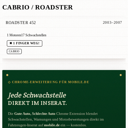
CABRIO / ROADSTER
ROADSTER 452
2003–2007
1 Motoren
17 Schwachstellen
✖ 1 FINGER WEG!
CABRIO
◇ CHROME-ERWEITERUNG FÜR MOBILE.DE
Jede Schwachstelle
DIREKT IM INSERAT.
Die
Gute Auto, Schlechte Auto
Chrome Extension blendet
Schwachstellen, Warnungen und Motorbewertungen direkt im
Fahrzeugen-Inserat auf
mobile.de
ein — kostenlos.