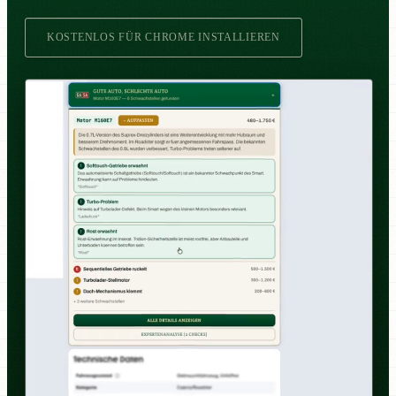
KOSTENLOS FÜR CHROME INSTALLIEREN