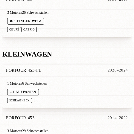
3 Motoren
26 Schwachstellen
✖ 3 FINGER WEG!
COUPÉ
CABRIO
KLEINWAGEN
FORFOUR 453-FL
2020–2024
1 Motoren
6 Schwachstellen
– 1 AUFPASSEN
SCHRÄGHECK
FORFOUR 453
2014–2022
3 Motoren
29 Schwachstellen