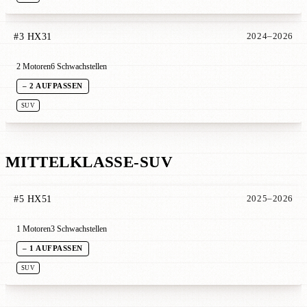
#3 HX31
2024–2026
2 Motoren
6 Schwachstellen
– 2 AUFPASSEN
SUV
MITTELKLASSE-SUV
#5 HX51
2025–2026
1 Motoren
3 Schwachstellen
– 1 AUFPASSEN
SUV