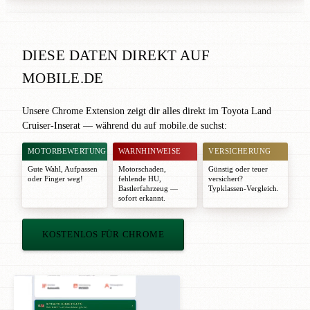
DIESE DATEN DIREKT AUF
MOBILE.DE
Unsere Chrome Extension zeigt dir alles direkt im Toyota Land
Cruiser-Inserat — während du auf mobile.de suchst:
MOTORBEWERTUNG
WARNHINWEISE
VERSICHERUNG
Gute Wahl
,
Aufpassen
Motorschaden,
Günstig oder teuer
oder
Finger weg!
fehlende HU,
versichert?
Bastlerfahrzeug —
Typklassen-Vergleich.
sofort erkannt.
KOSTENLOS FÜR CHROME