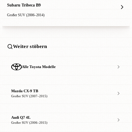
Subaru Tribeca B9
Großer SUV (2006–2014)
Weiter stöbern
Alle Toyota Modelle
Mazda CX-9 TB
Großer SUV (2007–2015)
Audi Q7 4L
Großer SUV (2006–2015)