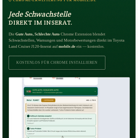
◇ CHROME-ERWEITERUNG FÜR MOBILE.DE
Jede Schwachstelle
DIREKT IM INSERAT.
Die
Gute Auto, Schlechte Auto
Chrome Extension blendet
Schwachstellen, Warnungen und Motorbewertungen direkt im Toyota
Land Cruiser J120-Inserat auf
mobile.de
ein — kostenlos.
KOSTENLOS FÜR CHROME INSTALLIEREN