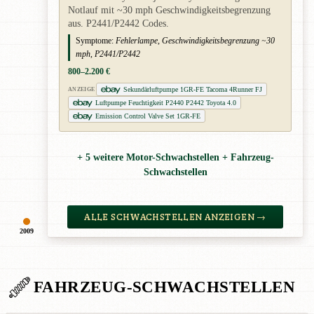
Notlauf mit ~30 mph Geschwindigkeitsbegrenzung
aus. P2441/P2442 Codes.
Symptome:
Fehlerlampe, Geschwindigkeitsbegrenzung ~30
mph, P2441/P2442
800–2.200 €
Sekundärluftpumpe 1GR-FE Tacoma 4Runner FJ
ANZEIGE
Luftpumpe Feuchtigkeit P2440 P2442 Toyota 4.0
Emission Control Valve Set 1GR-FE
+ 5 weitere Motor-Schwachstellen + Fahrzeug-
Schwachstellen
ALLE SCHWACHSTELLEN ANZEIGEN →
2009
FAHRZEUG-SCHWACHSTELLEN