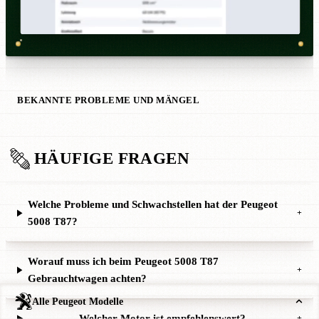
BEKANNTE PROBLEME UND MÄNGEL
HÄUFIGE FRAGEN
Welche Probleme und Schwachstellen hat der Peugeot
+
5008 T87?
Worauf muss ich beim Peugeot 5008 T87
+
Gebrauchtwagen achten?
Alle Peugeot Modelle
Welcher Motor ist empfehlenswert?
+