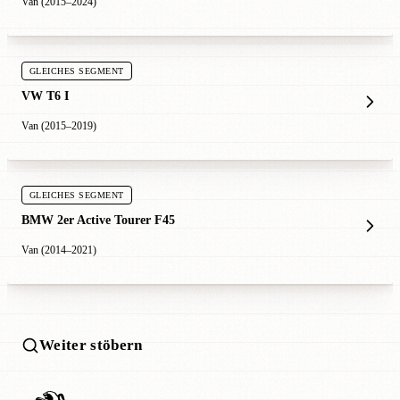
Van (2015–2024)
GLEICHES SEGMENT
VW T6 I
Van (2015–2019)
GLEICHES SEGMENT
BMW 2er Active Tourer F45
Van (2014–2021)
Weiter stöbern