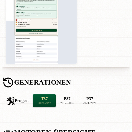
GENERATIONEN
T87
P87
P37
Peugeot
2009–2017
2017–2024
2024–2026