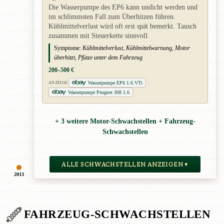
Die Wasserpumpe des EP6 kann undicht werden und
im schlimmsten Fall zum Überhitzen führen.
Kühlmittelverlust wird oft erst spät bemerkt. Tausch
zusammen mit Steuerkette sinnvoll.
Symptome:
Kühlmittelverlust, Kühlmittelwarnung, Motor
überhitzt, Pfütze unter dem Fahrzeug
200–500 €
Wasserpumpe EP6 1.6 VTi
ANZEIGE
Wasserpumpe Peugeot 308 1.6
+ 3 weitere Motor-Schwachstellen + Fahrzeug-
Schwachstellen
ALLE SCHWACHSTELLEN ANZEIGEN ▾
2013
FAHRZEUG-SCHWACHSTELLEN