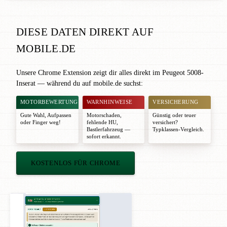
DIESE DATEN DIREKT AUF
MOBILE.DE
Unsere Chrome Extension zeigt dir alles direkt im Peugeot 5008-
Inserat — während du auf mobile.de suchst:
MOTORBEWERTUNG
WARNHINWEISE
VERSICHERUNG
Gute Wahl
,
Aufpassen
Motorschaden,
Günstig oder teuer
oder
Finger weg!
fehlende HU,
versichert?
Bastlerfahrzeug —
Typklassen-Vergleich.
sofort erkannt.
KOSTENLOS FÜR CHROME