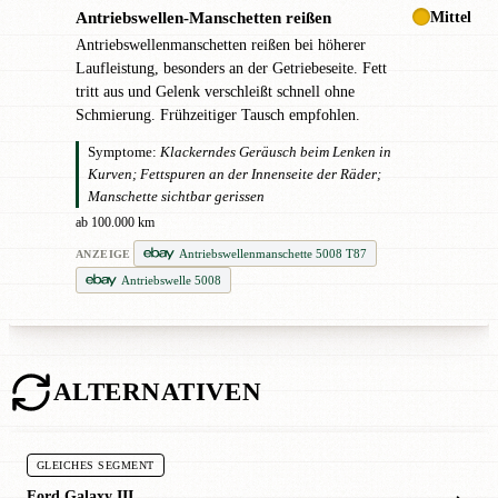
Mittel
Antriebswellen-Manschetten reißen
!
Antriebswellenmanschetten reißen bei höherer
Laufleistung, besonders an der Getriebeseite. Fett
tritt aus und Gelenk verschleißt schnell ohne
Schmierung. Frühzeitiger Tausch empfohlen.
Symptome:
Klackerndes Geräusch beim Lenken in
Kurven; Fettspuren an der Innenseite der Räder;
Manschette sichtbar gerissen
ab 100.000 km
Antriebswellenmanschette 5008 T87
ANZEIGE
Antriebswelle 5008
ALTERNATIVEN
GLEICHES SEGMENT
Ford Galaxy III