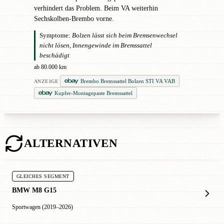
verhindert das Problem. Beim VA weiterhin
Sechskolben-Brembo vorne.
Symptome:
Bolzen lässt sich beim Bremsenwechsel
nicht lösen, Innengewinde im Bremssattel
beschädigt
ab 80.000 km
Brembo Bremssattel Bolzen STI VA VAB
ANZEIGE
Kupfer-Montagepaste Bremssattel
ALTERNATIVEN
GLEICHES SEGMENT
BMW M8 G15
Sportwagen (2019–2026)