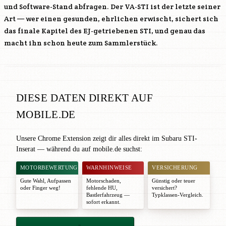
und Software-Stand abfragen. Der VA-STI ist der letzte seiner
Art — wer einen gesunden, ehrlichen erwischt, sichert sich
das finale Kapitel des EJ-getriebenen STI, und genau das
macht ihn schon heute zum Sammlerstück.
DIESE DATEN DIREKT AUF
MOBILE.DE
Unsere Chrome Extension zeigt dir alles direkt im Subaru STI-
Inserat — während du auf mobile.de suchst:
MOTORBEWERTUNG
WARNHINWEISE
VERSICHERUNG
Gute Wahl
,
Aufpassen
Motorschaden,
Günstig oder teuer
oder
Finger weg!
fehlende HU,
versichert?
Bastlerfahrzeug —
Typklassen-Vergleich.
sofort erkannt.