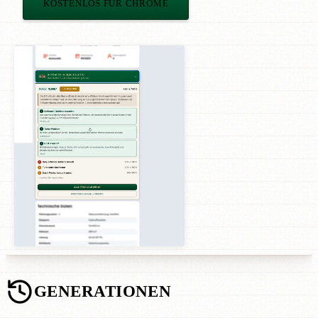
KOSTENLOS FÜR CHROME
GENERATIONEN