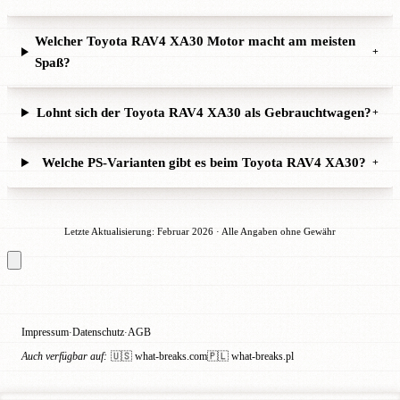
Welcher Toyota RAV4 XA30 Motor macht am meisten
+
Spaß?
Lohnt sich der Toyota RAV4 XA30 als Gebrauchtwagen?
+
Welche PS-Varianten gibt es beim Toyota RAV4 XA30?
+
Letzte Aktualisierung: Februar 2026 · Alle Angaben ohne Gewähr
Impressum
Datenschutz
AGB
·
·
Auch verfügbar auf:
🇺🇸 what-breaks.com
🇵🇱 what-breaks.pl