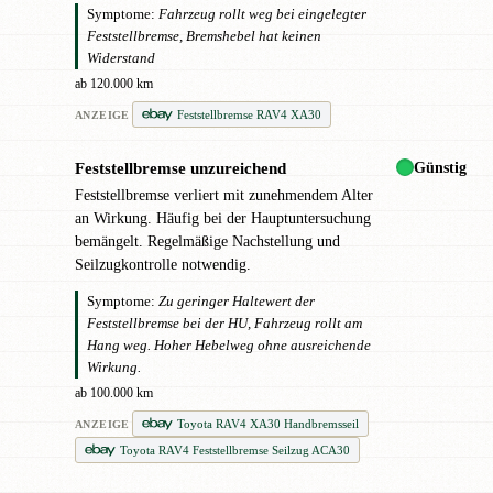
Symptome:
Fahrzeug rollt weg bei eingelegter
Feststellbremse, Bremshebel hat keinen
Widerstand
ab 120.000 km
Feststellbremse RAV4 XA30
ANZEIGE
Günstig
Feststellbremse unzureichend
●
Feststellbremse verliert mit zunehmendem Alter
an Wirkung. Häufig bei der Hauptuntersuchung
bemängelt. Regelmäßige Nachstellung und
Seilzugkontrolle notwendig.
Symptome:
Zu geringer Haltewert der
Feststellbremse bei der HU, Fahrzeug rollt am
Hang weg. Hoher Hebelweg ohne ausreichende
Wirkung.
ab 100.000 km
Toyota RAV4 XA30 Handbremsseil
ANZEIGE
Toyota RAV4 Feststellbremse Seilzug ACA30