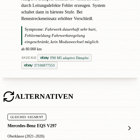
durch Leitungsdefekte Fehler erzeugen. System
schaltet dann in härteste Stufe. Bei
Rennstreckeneinsatz erhöhter Verschleiß.
Symptome:
Fahrwerk dauerhaft sehr hart,
Fehlermeldung Fahrwerksregelung
eingeschränkt, kein Moduswechsel möglich.
ab 80.000 km
F90 M5 adaptive Dämpfer
ANZEIGE
37106877553
ALTERNATIVEN
GLEICHES SEGMENT
Mercedes-Benz EQS V297
Oberklasse (2021–2026)