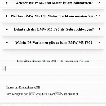
Welcher BMW M5 F90 Motor ist am haltbarsten?
+
Welcher BMW M5 F90 Motor macht am meisten Spaß?
+
Lohnt sich der BMW M5 F90 als Gebrauchtwagen?
+
Welche PS-Varianten gibt es beim BMW M5 F90?
+
Letzte Aktualisierung: Februar 2026 · Alle Angaben ohne Gewähr
Impressum
Datenschutz
AGB
·
·
Auch verfügbar auf:
🇺🇸 what-breaks.com
🇵🇱 what-breaks.pl