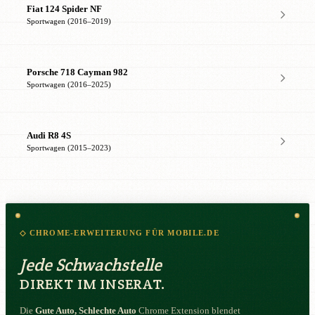
Fiat 124 Spider NF
Sportwagen (2016–2019)
Porsche 718 Cayman 982
Sportwagen (2016–2025)
Audi R8 4S
Sportwagen (2015–2023)
◇ CHROME-ERWEITERUNG FÜR MOBILE.DE
Jede Schwachstelle
DIREKT IM INSERAT.
Die
Gute Auto, Schlechte Auto
Chrome Extension blendet