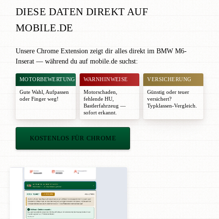
DIESE DATEN DIREKT AUF
MOBILE.DE
Unsere Chrome Extension zeigt dir alles direkt im BMW M6-
Inserat — während du auf mobile.de suchst:
MOTORBEWERTUNG
WARNHINWEISE
VERSICHERUNG
Gute Wahl
,
Aufpassen
Motorschaden,
Günstig oder teuer
oder
Finger weg!
fehlende HU,
versichert?
Bastlerfahrzeug —
Typklassen-Vergleich.
sofort erkannt.
KOSTENLOS FÜR CHROME