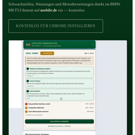
Schwachstellen, Warnungen und Motorbewertungen direkt im BMW
M6 F13-Inserat auf
mobile.de
ein — kostenlos.
KOSTENLOS FÜR CHROME INSTALLIEREN