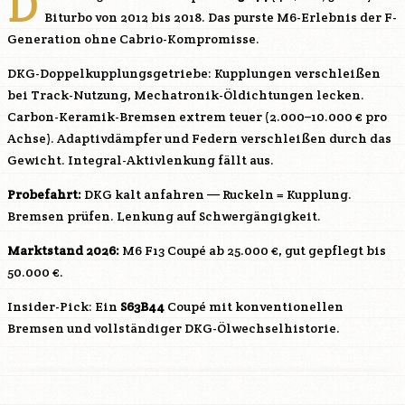
D
Biturbo von 2012 bis 2018. Das purste M6-Erlebnis der F-
Generation ohne Cabrio-Kompromisse.
DKG-Doppelkupplungsgetriebe: Kupplungen verschleißen
bei Track-Nutzung, Mechatronik-Öldichtungen lecken.
Carbon-Keramik-Bremsen extrem teuer (2.000–10.000 € pro
Achse). Adaptivdämpfer und Federn verschleißen durch das
Gewicht. Integral-Aktivlenkung fällt aus.
Probefahrt:
DKG kalt anfahren — Ruckeln = Kupplung.
Bremsen prüfen. Lenkung auf Schwergängigkeit.
Marktstand 2026:
M6 F13 Coupé ab 25.000 €, gut gepflegt bis
50.000 €.
Insider-Pick: Ein
S63B44
Coupé mit konventionellen
Bremsen und vollständiger DKG-Ölwechselhistorie.