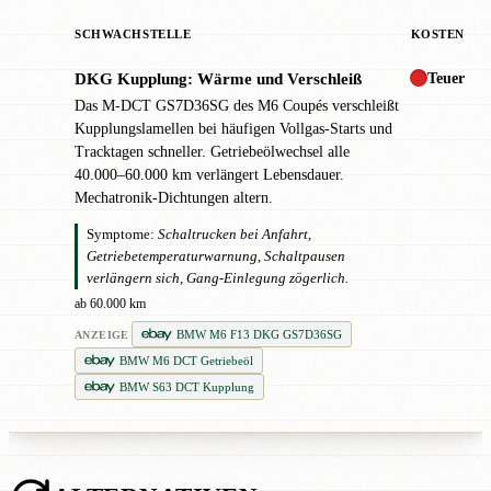
SCHWACHSTELLE
KOSTEN
Teuer
DKG Kupplung: Wärme und Verschleiß
✖
Das M-DCT GS7D36SG des M6 Coupés verschleißt
Kupplungslamellen bei häufigen Vollgas-Starts und
Tracktagen schneller. Getriebeölwechsel alle
40.000–60.000 km verlängert Lebensdauer.
Mechatronik-Dichtungen altern.
Symptome:
Schaltrucken bei Anfahrt,
Getriebetemperaturwarnung, Schaltpausen
verlängern sich, Gang-Einlegung zögerlich.
ab 60.000 km
BMW M6 F13 DKG GS7D36SG
ANZEIGE
BMW M6 DCT Getriebeöl
BMW S63 DCT Kupplung