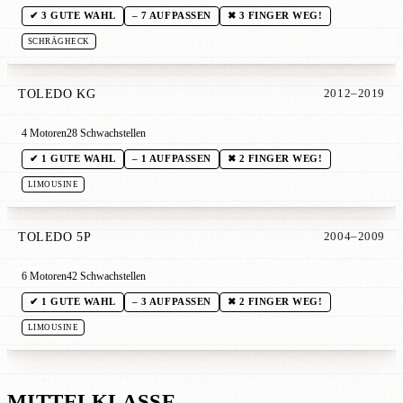
✔ 3 GUTE WAHL
– 7 AUFPASSEN
✖ 3 FINGER WEG!
SCHRÄGHECK
TOLEDO KG
2012–2019
4 Motoren
28 Schwachstellen
✔ 1 GUTE WAHL
– 1 AUFPASSEN
✖ 2 FINGER WEG!
LIMOUSINE
TOLEDO 5P
2004–2009
6 Motoren
42 Schwachstellen
✔ 1 GUTE WAHL
– 3 AUFPASSEN
✖ 2 FINGER WEG!
LIMOUSINE
MITTELKLASSE