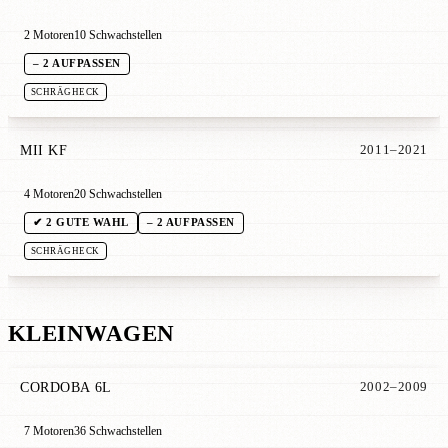
2 Motoren
10 Schwachstellen
– 2 AUFPASSEN
SCHRÄGHECK
MII KF
2011–2021
4 Motoren
20 Schwachstellen
✔ 2 GUTE WAHL
– 2 AUFPASSEN
SCHRÄGHECK
KLEINWAGEN
CORDOBA 6L
2002–2009
7 Motoren
36 Schwachstellen