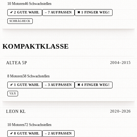
10 Motoren
46 Schwachstellen
✔ 2 GUTE WAHL
– 7 AUFPASSEN
✖ 1 FINGER WEG!
SCHRÄGHECK
KOMPAKTKLASSE
ALTEA 5P
2004–2015
8 Motoren
58 Schwachstellen
✔ 1 GUTE WAHL
– 3 AUFPASSEN
✖ 4 FINGER WEG!
VAN
LEON KL
2020–2026
10 Motoren
72 Schwachstellen
✔ 8 GUTE WAHL
– 2 AUFPASSEN