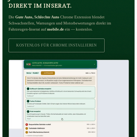
DIREKT IM INSERAT.
Die
Gute Auto, Schlechte Auto
Chrome Extension blendet
Schwachstellen, Warnungen und Motorbewertungen direkt im
Fahrzeugen-Inserat auf
mobile.de
ein — kostenlos.
KOSTENLOS FÜR CHROME INSTALLIEREN