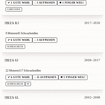
✔ 1 GUTE WAHL
– 5 AUFPASSEN
✖ 1 FINGER WEG!
LIMOUSINE
IBIZA KJ
2017–2026
9 Motoren
45 Schwachstellen
✔ 6 GUTE WAHL
– 3 AUFPASSEN
SCHRÄGHECK
IBIZA 6J
2008–2017
22 Motoren
117 Schwachstellen
✔ 6 GUTE WAHL
– 11 AUFPASSEN
✖ 5 FINGER WEG!
SCHRÄGHECK
ST
IBIZA 6L
2002–2008