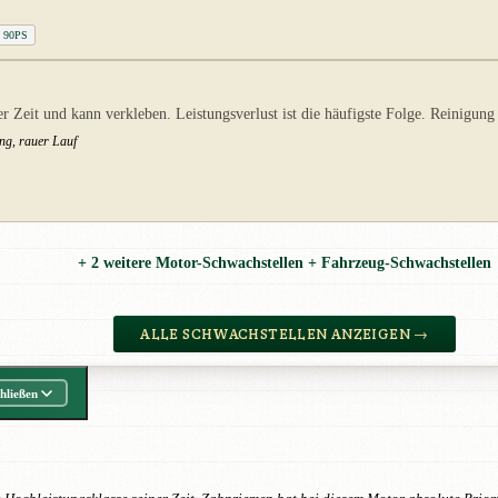
I 90PS
Zeit und kann verkleben. Leistungsverlust ist die häufigste Folge. Reinigung 
ng, rauer Lauf
+ 2 weitere Motor-Schwachstellen + Fahrzeug-Schwachstellen
ALLE SCHWACHSTELLEN ANZEIGEN →
hließen