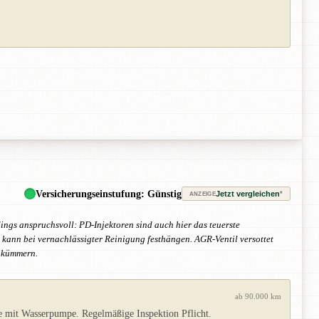
Versicherungseinstufung: Günstig
Jetzt vergleichen
*
ANZEIGE
dings anspruchsvoll: PD-Injektoren sind auch hier das teuerste
kann bei vernachlässigter Reinigung festhängen. AGR-Ventil versottet
m kümmern.
ab 90.000 km
e mit Wasserpumpe. Regelmäßige Inspektion Pflicht.