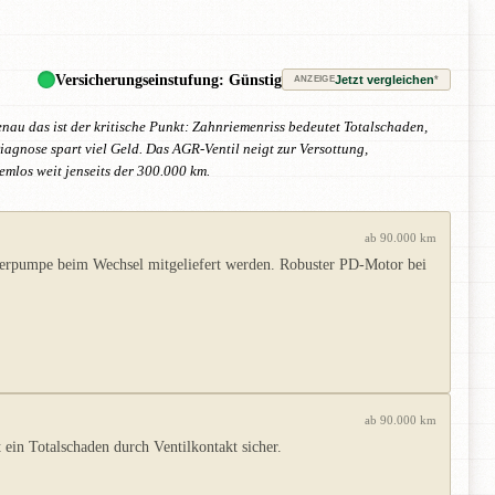
Versicherungseinstufung: Günstig
Jetzt vergleichen
*
ANZEIGE
nau das ist der kritische Punkt: Zahnriemenriss bedeutet Totalschaden,
agnose spart viel Geld. Das AGR-Ventil neigt zur Versottung,
mlos weit jenseits der 300.000 km.
ab 90.000 km
serpumpe beim Wechsel mitgeliefert werden. Robuster PD-Motor bei
ab 90.000 km
ein Totalschaden durch Ventilkontakt sicher.