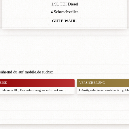
1.9L TDI Diesel
4 Schwachstellen
GUTE WAHL
während du auf mobile.de suchst:
EISE
VERSICHERUNG
 fehlende HU, Bastlerfahrzeug — sofort erkannt.
Günstig oder teuer versichert? Typkl