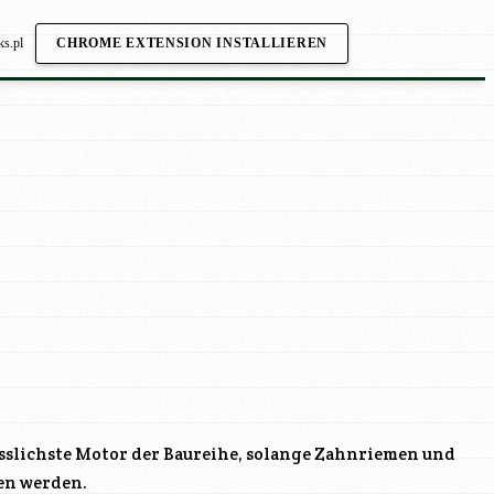
ks.pl
CHROME EXTENSION INSTALLIEREN
ässlichste Motor der Baureihe, solange Zahnriemen und
en werden.