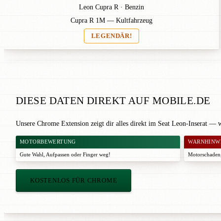
Leon Cupra R · Benzin
Cupra R 1M — Kultfahrzeug
LEGENDÄR!
DIESE DATEN DIREKT AUF MOBILE.DE
Unsere Chrome Extension zeigt dir alles direkt im Seat Leon-Inserat — 
MOTORBEWERTUNG
WARNHINW
Gute Wahl
,
Aufpassen
oder
Finger weg!
Motorschaden,
KOSTENLOS FÜR CHROME