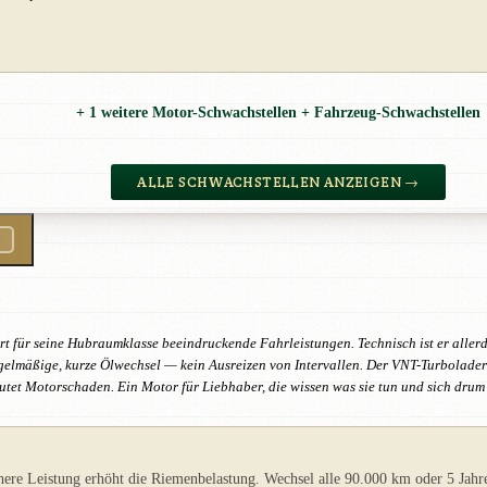
+ 1 weitere Motor-Schwachstellen + Fahrzeug-Schwachstellen
ALLE SCHWACHSTELLEN ANZEIGEN →
ert für seine Hubraumklasse beeindruckende Fahrleistungen. Technisch ist er aller
lmäßige, kurze Ölwechsel — kein Ausreizen von Intervallen. Der VNT-Turbolader 
utet Motorschaden. Ein Motor für Liebhaber, die wissen was sie tun und sich dru
ere Leistung erhöht die Riemenbelastung. Wechsel alle 90.000 km oder 5 Jahr