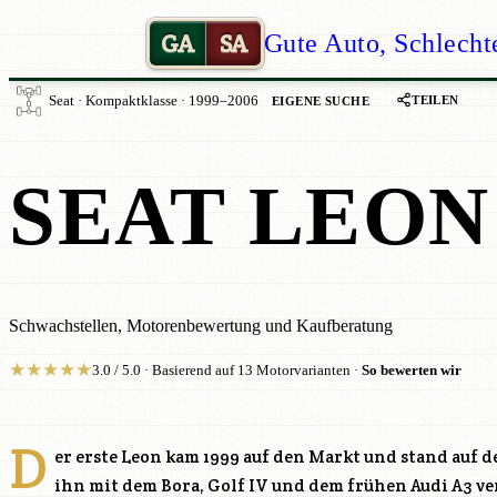
GA
SA
Gute Auto, Schlecht
TEILEN
Seat · Kompaktklasse · 1999–2006
EIGENE SUCHE
SEAT LEON
Schwachstellen, Motorenbewertung und Kaufberatung
★
★
★
★
★
3.0 / 5.0 · Basierend auf 13 Motorvarianten ·
So bewerten wir
D
er erste Leon kam 1999 auf den Markt und stand auf d
ihn mit dem Bora, Golf IV und dem frühen Audi A3 v