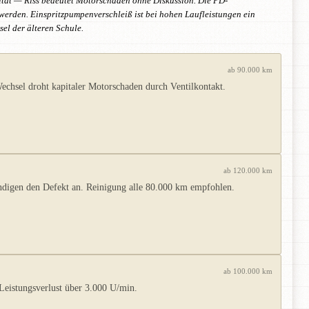
rität — Riss bedeutet Motorschaden ohne Diskussion. Die PD-
 werden. Einspritzpumpenverschleiß ist bei hohen Laufleistungen ein
el der älteren Schule.
ab 90.000 km
chsel droht kapitaler Motorschaden durch Ventilkontakt.
ab 120.000 km
ndigen den Defekt an. Reinigung alle 80.000 km empfohlen.
ab 100.000 km
eistungsverlust über 3.000 U/min.