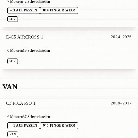
7 Motoren
42 Schwachstellen
– 3 AUFPASSEN
✖ 4 FINGER WEG!
SUV
Ë-C5 AIRCROSS 1
2024–2026
0 Motoren
19 Schwachstellen
SUV
VAN
C3 PICASSO 1
2009–2017
6 Motoren
37 Schwachstellen
– 1 AUFPASSEN
✖ 5 FINGER WEG!
VAN