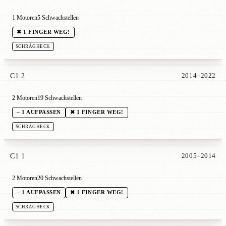
1 Motoren
5 Schwachstellen
✖ 1 FINGER WEG!
SCHRÄGHECK
C1 2
2014–2022
2 Motoren
19 Schwachstellen
– 1 AUFPASSEN
✖ 1 FINGER WEG!
SCHRÄGHECK
C1 1
2005–2014
2 Motoren
20 Schwachstellen
– 1 AUFPASSEN
✖ 1 FINGER WEG!
SCHRÄGHECK