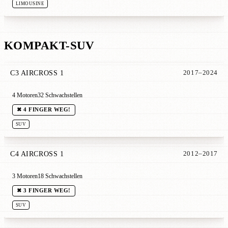
LIMOUSINE
KOMPAKT-SUV
C3 AIRCROSS 1
2017–2024
4 Motoren
32 Schwachstellen
✖ 4 FINGER WEG!
SUV
C4 AIRCROSS 1
2012–2017
3 Motoren
18 Schwachstellen
✖ 3 FINGER WEG!
SUV