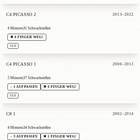
C4 PICASSO 2
2013–2022
4 Motoren
31 Schwachstellen
✖ 4 FINGER WEG!
VAN
C4 PICASSO 1
2006–2013
5 Motoren
37 Schwachstellen
– 1 AUFPASSEN
✖ 4 FINGER WEG!
VAN
C8 1
2002–2014
4 Motoren
34 Schwachstellen
– 3 AUFPASSEN
✖ 1 FINGER WEG!