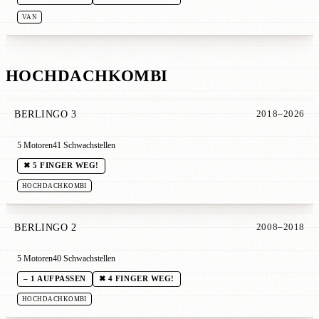
VAN
HOCHDACHKOMBI
BERLINGO 3
2018–2026
5 Motoren
41 Schwachstellen
✖ 5 FINGER WEG!
HOCHDACHKOMBI
BERLINGO 2
2008–2018
5 Motoren
40 Schwachstellen
– 1 AUFPASSEN
✖ 4 FINGER WEG!
HOCHDACHKOMBI