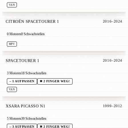
VAN
CITROËN SPACETOURER 1
2016–2024
0 Motoren
0 Schwachstellen
MPV
SPACETOURER 1
2016–2024
3 Motoren
18 Schwachstellen
– 1 AUFPASSEN
✖ 2 FINGER WEG!
VAN
XSARA PICASSO N1
1999–2012
5 Motoren
39 Schwachstellen
– 3 AUFPASSEN
✖ 2 FINGER WEG!