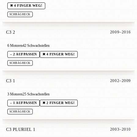
✖ 4 FINGER WEG!
SCHRÄGHECK
C3 2
2009–2016
6 Motoren
42 Schwachstellen
– 2 AUFPASSEN
✖ 4 FINGER WEG!
SCHRÄGHECK
C3 1
2002–2009
3 Motoren
25 Schwachstellen
– 1 AUFPASSEN
✖ 2 FINGER WEG!
SCHRÄGHECK
C3 PLURIEL 1
2003–2010