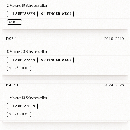
2 Motoren
19 Schwachstellen
– 1 AUFPASSEN
✖ 1 FINGER WEG!
CABRIO
DS3 1
2010–2019
8 Motoren
58 Schwachstellen
– 1 AUFPASSEN
✖ 7 FINGER WEG!
SCHRÄGHECK
Ë-C3 1
2024–2026
1 Motoren
13 Schwachstellen
– 1 AUFPASSEN
SCHRÄGHECK