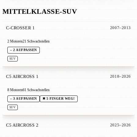
MITTELKLASSE-SUV
C-CROSSER 1
2007–2013
2 Motoren
21 Schwachstellen
– 2 AUFPASSEN
SUV
C5 AIRCROSS 1
2018–2026
8 Motoren
61 Schwachstellen
– 3 AUFPASSEN
✖ 5 FINGER WEG!
SUV
C5 AIRCROSS 2
2025–2026