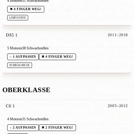
4 Motoren
31 Schwachstellen
✖ 4 FINGER WEG!
LIMOUSINE
DS5 1
2011–2018
5 Motoren
38 Schwachstellen
– 1 AUFPASSEN
✖ 4 FINGER WEG!
SCHRÄGHECK
OBERKLASSE
C6 1
2005–2012
4 Motoren
31 Schwachstellen
– 2 AUFPASSEN
✖ 2 FINGER WEG!