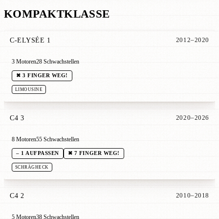
KOMPAKTKLASSE
C-ELYSÉE 1
2012–2020
3 Motoren
28 Schwachstellen
✖ 3 FINGER WEG!
LIMOUSINE
C4 3
2020–2026
8 Motoren
55 Schwachstellen
– 1 AUFPASSEN
✖ 7 FINGER WEG!
SCHRÄGHECK
C4 2
2010–2018
5 Motoren
38 Schwachstellen