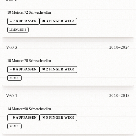
10 Motoren
72 Schwachstellen
– 7 AUFPASSEN
✖ 3 FINGER WEG!
LIMOUSINE
V60 2
2018–2024
10 Motoren
78 Schwachstellen
– 8 AUFPASSEN
✖ 2 FINGER WEG!
KOMBI
V60 1
2010–2018
14 Motoren
90 Schwachstellen
– 9 AUFPASSEN
✖ 5 FINGER WEG!
KOMBI