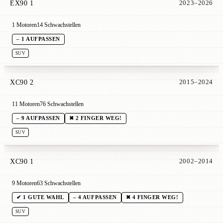
EX90 1
2023–2026
1 Motoren
14 Schwachstellen
– 1 AUFPASSEN
SUV
XC90 2
2015–2024
11 Motoren
76 Schwachstellen
– 9 AUFPASSEN
✖ 2 FINGER WEG!
SUV
XC90 1
2002–2014
9 Motoren
63 Schwachstellen
✔ 1 GUTE WAHL
– 4 AUFPASSEN
✖ 4 FINGER WEG!
SUV