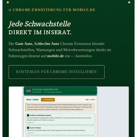
◇ CHROME-ERWEITERUNG FÜR MOBILE.DE
Jede Schwachstelle
DIREKT IM INSERAT.
Die
Gute Auto, Schlechte Auto
Chrome Extension blendet
Schwachstellen, Warnungen und Motorbewertungen direkt im
Fahrzeugen-Inserat auf
mobile.de
ein — kostenlos.
KOSTENLOS FÜR CHROME INSTALLIEREN