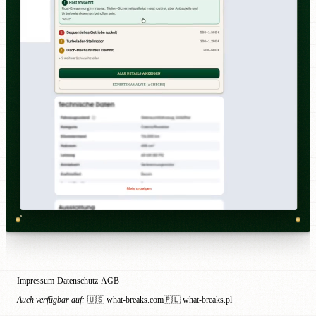
Impressum
Datenschutz
AGB
·
·
Auch verfügbar auf:
🇺🇸 what-breaks.com
🇵🇱 what-breaks.pl