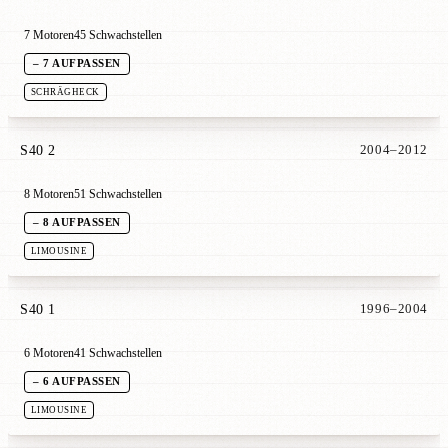
7 Motoren
45 Schwachstellen
– 7 AUFPASSEN
SCHRÄGHECK
S40 2
2004–2012
8 Motoren
51 Schwachstellen
– 8 AUFPASSEN
LIMOUSINE
S40 1
1996–2004
6 Motoren
41 Schwachstellen
– 6 AUFPASSEN
LIMOUSINE