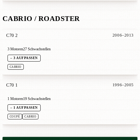
CABRIO / ROADSTER
C70 2
2006–2013
3 Motoren
27 Schwachstellen
– 3 AUFPASSEN
CABRIO
C70 1
1996–2005
1 Motoren
19 Schwachstellen
– 1 AUFPASSEN
COUPÉ
CABRIO