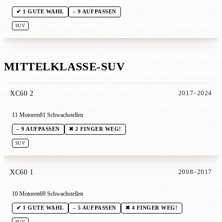
✔ 1 GUTE WAHL
– 9 AUFPASSEN
SUV
MITTELKLASSE-SUV
XC60 2
2017–2024
11 Motoren
81 Schwachstellen
– 9 AUFPASSEN
✖ 2 FINGER WEG!
SUV
XC60 1
2008–2017
10 Motoren
69 Schwachstellen
✔ 1 GUTE WAHL
– 5 AUFPASSEN
✖ 4 FINGER WEG!