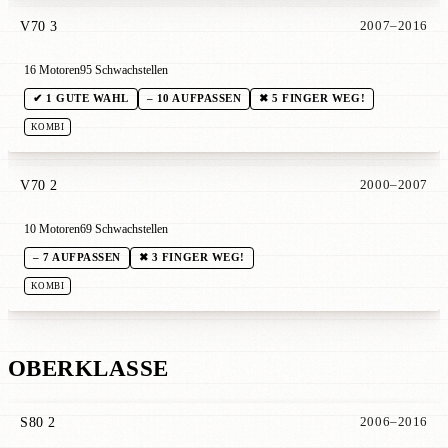
V70 3
2007–2016
16 Motoren
95 Schwachstellen
✔ 1 GUTE WAHL
– 10 AUFPASSEN
✖ 5 FINGER WEG!
KOMBI
V70 2
2000–2007
10 Motoren
69 Schwachstellen
– 7 AUFPASSEN
✖ 3 FINGER WEG!
KOMBI
OBERKLASSE
S80 2
2006–2016